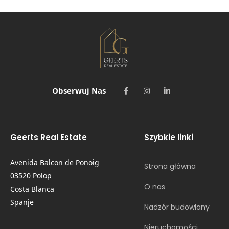
Obserwuj Nas
Geerts Real Estate
Szybkie linki
Avenida Balcon de Ponoig
Strona główna
03520 Polop
O nas
Costa Blanca
Spanje
Nadzór budowlany
Nieruchomości