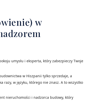
ówienie) w
m nadzorem
 spokoju umysłu i eksperta, który zabezpieczy Twoje
udownictwa w Hiszpanii tylko sprzedaje, a
 razy, w języku, którego nie znasz. A to wszystko
gent nieruchomości i nadzorca budowy, który