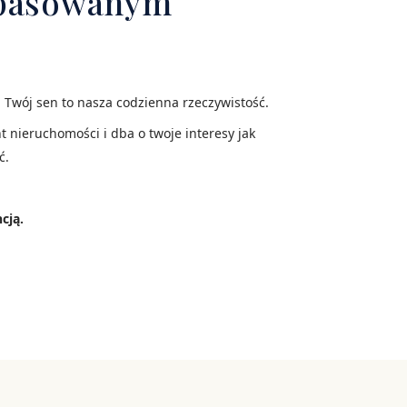
dopasowanym
. Twój sen to nasza codzienna rzeczywistość.
nt nieruchomości i dba o twoje interesy jak
ć.
cją.