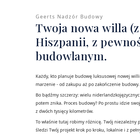
Geerts Nadzór Budowy
Twoja nowa willa (
Hiszpanii, z pewno
budowlanym.
Każdy, kto planuje budowę luksusowej nowej willi w
marzenie - od zakupu aż po zakończenie budowy.
Bo bądźmy szczerzy: wielu niderlandzkojęzycznyc
potem znika. Proces budowy? Po prostu idzie swoją
z dwóch tysięcy kilometrów.
To właśnie tutaj robimy różnicę. Twój niezależny
śledzi Twój projekt krok po kroku, lokalnie i z p