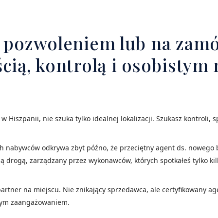
z pozwoleniem lub na zam
ścią, kontrolą i osobisty
 Hiszpanii, nie szuka tylko idealnej lokalizacji. Szukasz kontroli,
h nabywców odkrywa zbyt późno, że przeciętny agent ds. nowego b
 drogą, zarządzany przez wykonawców, których spotkałeś tylko kilka
 partner na miejscu. Nie znikający sprzedawca, ale certyfikowany a
ełnym zaangażowaniem.