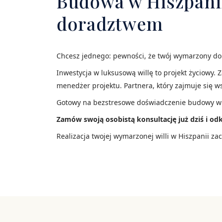
Budowa w Hiszpani
doradztwem
Chcesz jednego: pewności, że twój wymarzony dom 
Inwestycja w luksusową willę to projekt życiowy. 
menedżer projektu. Partnera, który zajmuje się w
Gotowy na bezstresowe doświadczenie budowy w 
Zamów swoją osobistą konsultację już dziś i odk
Realizacja twojej wymarzonej willi w Hiszpanii zac