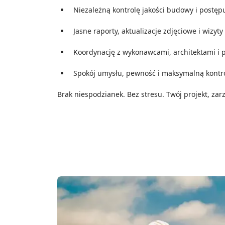
Niezależną kontrolę jakości budowy i postęp
Jasne raporty, aktualizacje zdjęciowe i wizyt
Koordynację z wykonawcami, architektami i 
Spokój umysłu, pewność i maksymalną kontro
Brak niespodzianek. Bez stresu. Twój projekt, zar