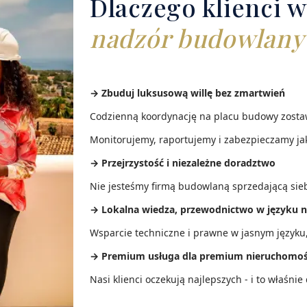
Dlaczego klienci w
nadzór budowlany
→ Zbuduj luksusową willę bez zmartwień
Codzienną koordynację na placu budowy zostaw
Monitorujemy, raportujemy i zabezpieczamy ja
→ Przejrzystość i niezależne doradztwo
Nie jesteśmy firmą budowlaną sprzedającą sieb
→ Lokalna wiedza, przewodnictwo w języku n
Wsparcie techniczne i prawne w jasnym języku
→ Premium usługa dla premium nieruchomoś
Nasi klienci oczekują najlepszych - i to właśni