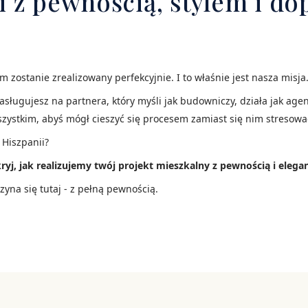
i z pewnością, stylem i 
zostanie zrealizowany perfekcyjnie. I to właśnie jest nasza misja
Zasługujesz na partnera, który myśli jak budowniczy, działa jak age
szystkim, abyś mógł cieszyć się procesem zamiast się nim stresowa
Hiszpanii?
ryj, jak realizujemy twój projekt mieszkalny z pewnością i elegan
zyna się tutaj - z pełną pewnością.