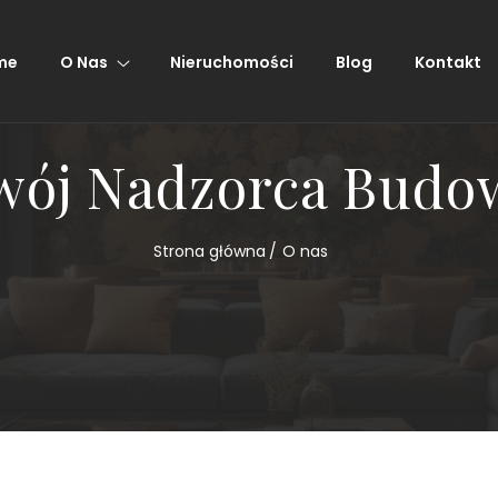
me
O Nas
Nieruchomości
Blog
Kontakt
wój Nadzorca Budo
Strona główna
O nas