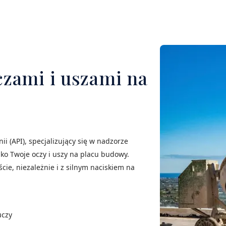
zami i uszami na
i (API), specjalizujący się w nadzorze
ko Twoje oczy i uszy na placu budowy.
cie, niezależnie i z silnym naciskiem na
uczy