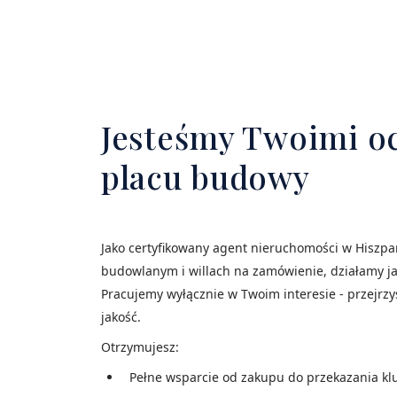
Jesteśmy Twoimi oc
placu budowy
Jako certyfikowany agent nieruchomości w Hiszpani
budowlanym i willach na zamówienie, działamy ja
Pracujemy wyłącznie w Twoim interesie - przejrzyś
jakość.
Otrzymujesz:
Pełne wsparcie od zakupu do przekazania kl