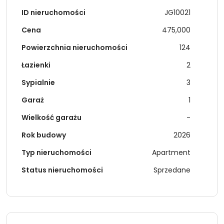
ID nieruchomości
JG10021
Cena
475,000
Powierzchnia nieruchomości
124
Łazienki
2
Sypialnie
3
Garaż
1
Wielkość garażu
-
Rok budowy
2026
Typ nieruchomości
Apartment
Status nieruchomości
Sprzedane