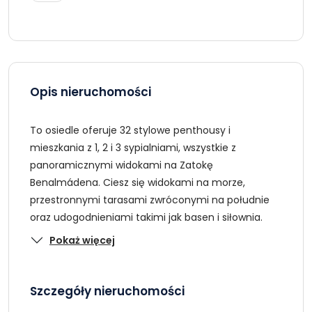
Opis nieruchomości
To osiedle oferuje 32 stylowe penthousy i
mieszkania z 1, 2 i 3 sypialniami, wszystkie z
panoramicznymi widokami na Zatokę
Benalmádena. Ciesz się widokami na morze,
przestronnymi tarasami zwróconymi na południe
oraz udogodnieniami takimi jak basen i siłownia.
Pokaż więcej
Szczegóły nieruchomości