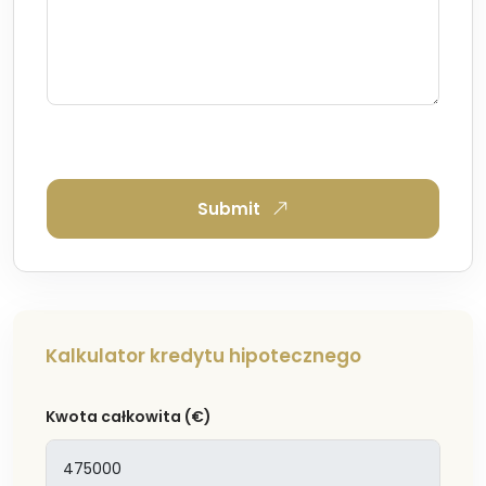
Submit
Kalkulator kredytu hipotecznego
Kwota całkowita
(€)