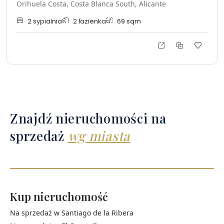
Orihuela Costa, Costa Blanca South, Alicante
2
sypialnia
2
łazienka
69
sqm
Znajdź nieruchomości na
sprzedaż
wg miasta
Kup nieruchomość
Na sprzedaż w
Santiago de la Ribera