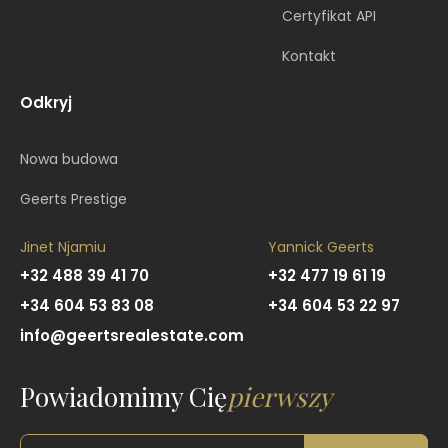
Certyfikat API
Kontakt
Odkryj
Nowa budowa
Geerts Prestige
Jinet Njamiu
Yannick Geerts
+32 488 39 41 70
+32 477 19 61 19
+34 604 53 83 08
+34 604 53 22 97
info@geertsrealestate.com
Powiadomimy Cię
pierwszy