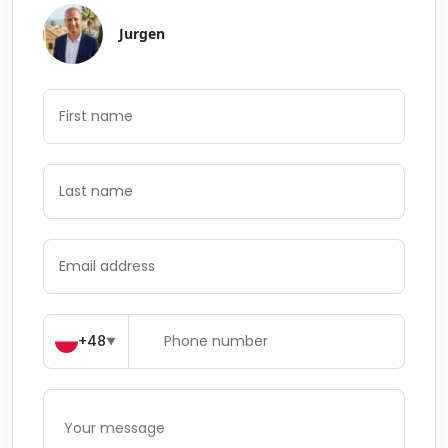
Jurgen
+48
▼