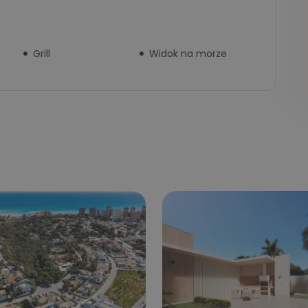
Grill
Widok na morze