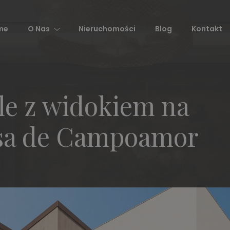
me
O Nas
Nieruchomości
Blog
Kontakt
le z widokiem na
sa de Campoamor