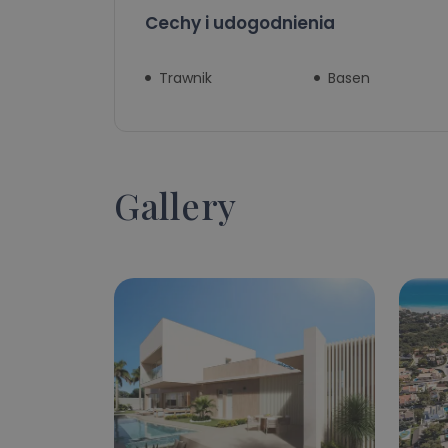
Cechy i udogodnienia
Trawnik
Basen
Gallery