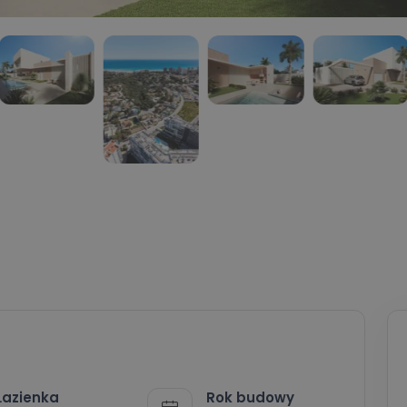
Łazienka
Rok budowy