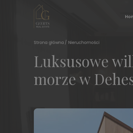
Ho
Strona główna
Nieruchomości
Luksusowe wil
morze w Dehe