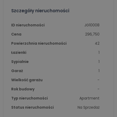
Szczegóły nieruchomości
ID nieruchomości
JG10008
Cena
296,750
Powierzchnia nieruchomości
42
Łazienki
1
Sypialnie
1
Garaż
1
Wielkość garażu
-
Rok budowy
-
Typ nieruchomości
Apartment
Status nieruchomości
Na Sprzedaż