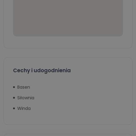
Cechy i udogodnienia
Basen
Siłownia
Winda