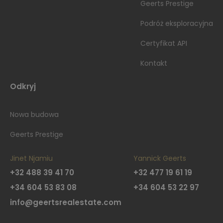
Geerts Prestige
Podróż eksploracyjna
Certyfikat API
Kontakt
Odkryj
Nowa budowa
Geerts Prestige
Jinet Njamiu
Yannick Geerts
+32 488 39 41 70
+32 477 19 61 19
+34 604 53 83 08
+34 604 53 22 97
info@geertsrealestate.com