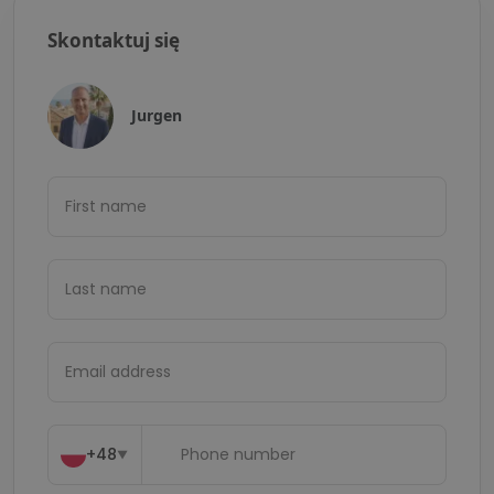
Skontaktuj się
Jurgen
+48
▼