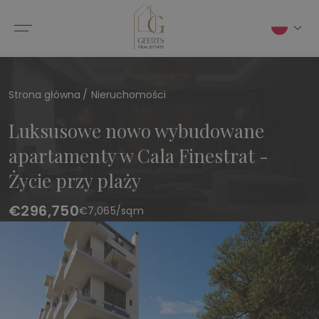
Strona główna
Nieruchomości
Luksusowe nowo wybudowane
apartamenty w Cala Finestrat -
Życie przy plaży
€296,750
€
7,065
/sqm