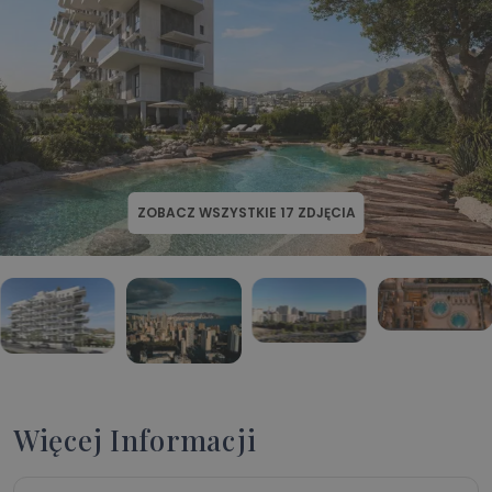
ZOBACZ WSZYSTKIE
17
ZDJĘCIA
Więcej Informacji