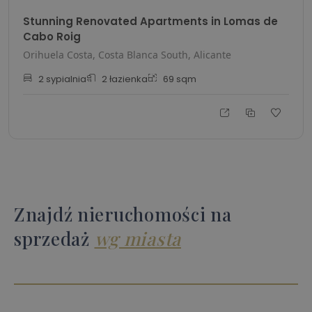
Stunning Renovated Apartments in Lomas de
Cabo Roig
Orihuela Costa, Costa Blanca South, Alicante
2
sypialnia
2
łazienka
69
sqm
Znajdź nieruchomości na
sprzedaż
wg miasta