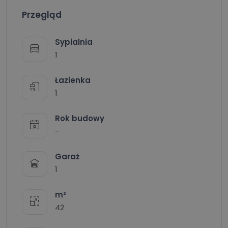
Przegląd
Sypialnia
1
Łazienka
1
Rok budowy
-
Garaż
1
m²
42