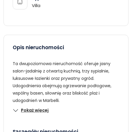
Villa
Opis nieruchomości
Ta dwupoziomowa nieruchomość oferuje jasny
salon-jadalnię z otwartą kuchnią, trzy sypialnie,
luksusowe łazienki oraz prywatny ogród.
Udogodnienia obejmują ogrzewanie podłogowe,
wspólny basen, siłownię oraz bliskość plaż i
udogodnień w Marbelli.
Pokaż więcej
Szczegóły nieruchomości