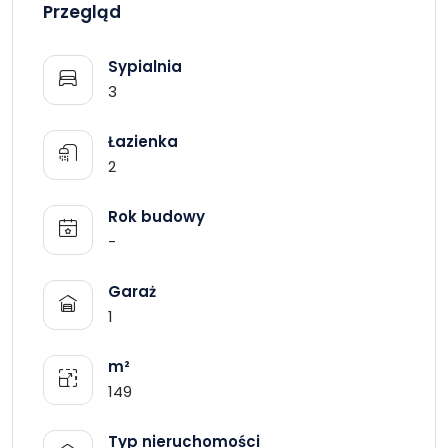
Przegląd
Sypialnia
3
Łazienka
2
Rok budowy
-
Garaż
1
m²
149
Typ nieruchomości