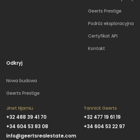
Geerts Prestige
Podróż eksploracyjna
Certyfikat API
Kontakt
Odkryj
Nowa budowa
Geerts Prestige
Jinet Njamiu
Yannick Geerts
+32 488 39 41 70
+32 477 19 61 19
+34 604 53 83 08
+34 604 53 22 97
info@geertsrealestate.com