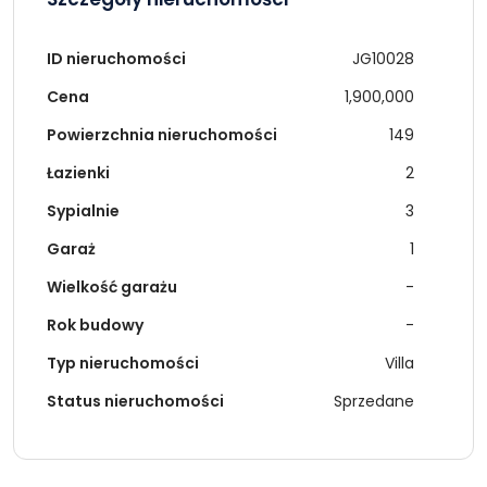
ID nieruchomości
JG10028
Cena
1,900,000
Powierzchnia nieruchomości
149
Łazienki
2
Sypialnie
3
Garaż
1
Wielkość garażu
-
Rok budowy
-
Typ nieruchomości
Villa
Status nieruchomości
Sprzedane