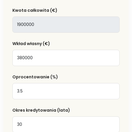
Kwota całkowita
(€)
Wkład własny
(€)
Oprocentowanie
(%)
Okres kredytowania (lata)