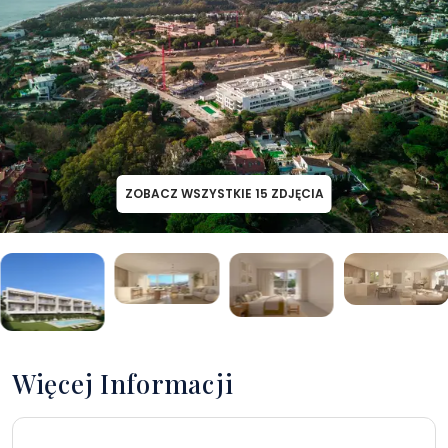
ZOBACZ WSZYSTKIE
15
ZDJĘCIA
Więcej Informacji