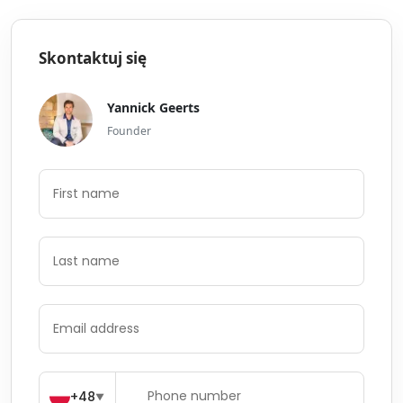
Skontaktuj się
Yannick Geerts
Founder
+48
▼