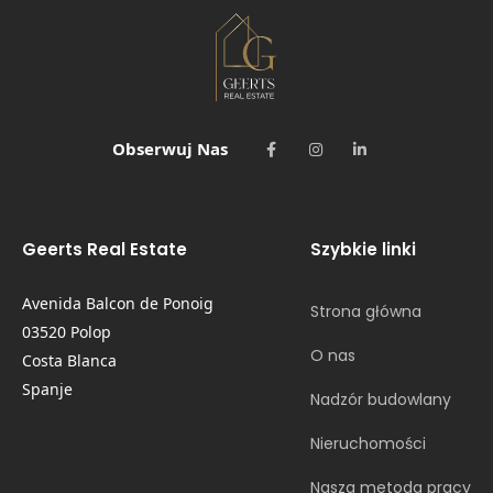
Obserwuj Nas
Geerts Real Estate
Szybkie linki
Avenida Balcon de Ponoig
Strona główna
03520 Polop
O nas
Costa Blanca
Spanje
Nadzór budowlany
Nieruchomości
Nasza metoda pracy