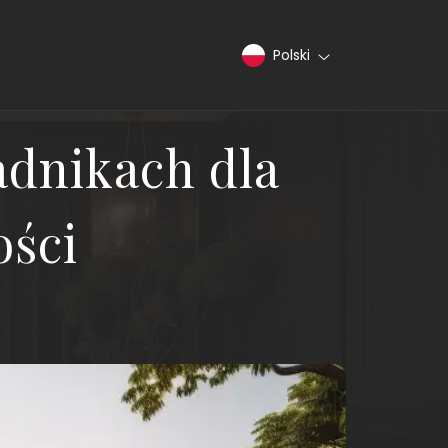
Polski
dnikach dla
ści