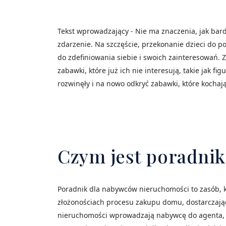
Tekst wprowadzający - Nie ma znaczenia, jak ba
zdarzenie. Na szczęście, przekonanie dzieci do poz
do zdefiniowania siebie i swoich zainteresowań. 
zabawki, które już ich nie interesują, takie jak 
rozwinęły i na nowo odkryć zabawki, które kochają
Czym jest poradni
Poradnik dla nabywców nieruchomości to zasób, k
złożonościach procesu zakupu domu, dostarczają
nieruchomości wprowadzają nabywcę do agenta, w