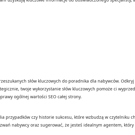
przeszukanych słów kluczowych do poradnika dla nabywców. Odkryj
rategicznie, twoje wykorzystanie słów kluczowych pomoże ci wyprzed
prawy ogólnej wartości SEO całej strony.
dia przypadków czy historie sukcesu, które wzbudzą w czytelniku ch
zwań nabywcy oraz sugerować, że jesteś idealnym agentem, który 