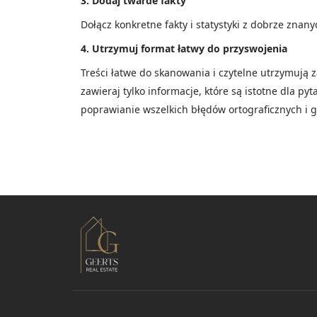
3. Dodaj twarde fakty
Dołącz konkretne fakty i statystyki z dobrze zna
4. Utrzymuj format łatwy do przyswojenia
Treści łatwe do skanowania i czytelne utrzymują z
zawieraj tylko informacje, które są istotne dla py
poprawianie wszelkich błędów ortograficznych i 