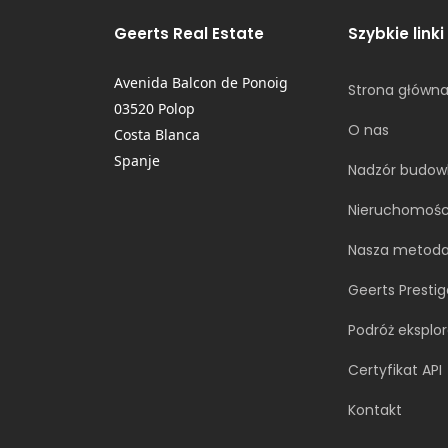
Geerts Real Estate
Szybkie linki
Avenida Balcon de Ponoig
Strona główn
03520 Polop
O nas
Costa Blanca
Spanje
Nadzór budow
Nieruchomośc
Nasza metoda
Geerts Prestig
Podróż eksplo
Certyfikat API
Kontakt