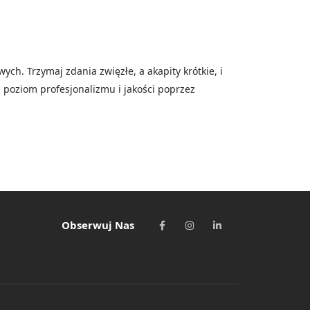
ch. Trzymaj zdania zwięzłe, a akapity krótkie, i
ój poziom profesjonalizmu i jakości poprzez
Obserwuj Nas