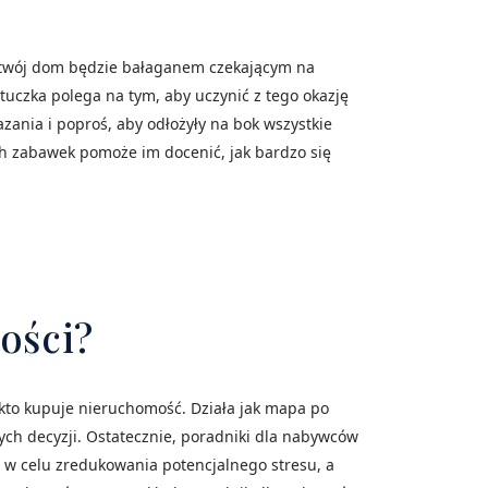
 twój dom będzie bałaganem czekającym na
ztuczka polega na tym, aby uczynić z tego okazję
zania i poproś, aby odłożyły na bok wszystkie
ych zabawek pomoże im docenić, jak bardzo się
ości?
kto kupuje nieruchomość. Działa jak mapa po
h decyzji. Ostatecznie, poradniki dla nabywców
 w celu zredukowania potencjalnego stresu, a