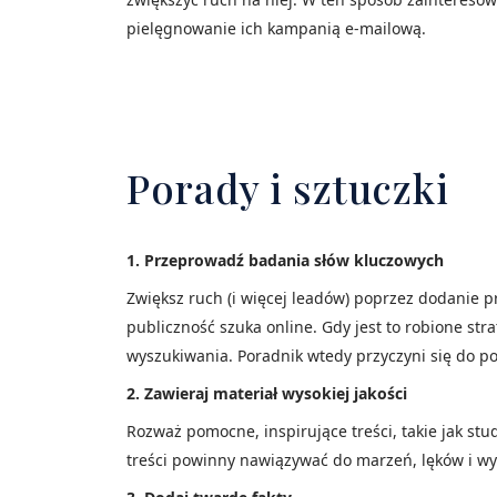
pielęgnowanie ich kampanią e-mailową.
Porady i sztuczki
1. Przeprowadź badania słów kluczowych
Zwiększ ruch (i więcej leadów) poprzez dodanie 
publiczność szuka online. Gdy jest to robione st
wyszukiwania. Poradnik wtedy przyczyni się do po
2. Zawieraj materiał wysokiej jakości
Rozważ pomocne, inspirujące treści, takie jak stu
treści powinny nawiązywać do marzeń, lęków i wy