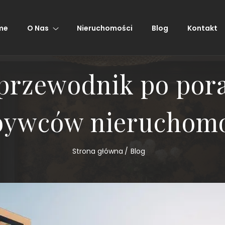
me
O Nas
Nieruchomości
Blog
Kontakt
przewodnik po pora
bywców nieruchomo
Strona główna
Blog