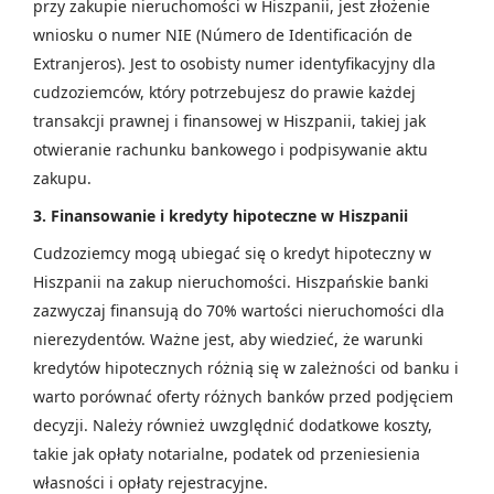
przy zakupie nieruchomości w Hiszpanii, jest złożenie
wniosku o numer NIE (Número de Identificación de
Extranjeros). Jest to osobisty numer identyfikacyjny dla
cudzoziemców, który potrzebujesz do prawie każdej
transakcji prawnej i finansowej w Hiszpanii, takiej jak
otwieranie rachunku bankowego i podpisywanie aktu
zakupu.
3. Finansowanie i kredyty hipoteczne w Hiszpanii
Cudzoziemcy mogą ubiegać się o kredyt hipoteczny w
Hiszpanii na zakup nieruchomości. Hiszpańskie banki
zazwyczaj finansują do 70% wartości nieruchomości dla
nierezydentów. Ważne jest, aby wiedzieć, że warunki
kredytów hipotecznych różnią się w zależności od banku i
warto porównać oferty różnych banków przed podjęciem
decyzji. Należy również uwzględnić dodatkowe koszty,
takie jak opłaty notarialne, podatek od przeniesienia
własności i opłaty rejestracyjne.