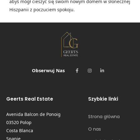
abyś mógł cieszyć się swoim nowym domem w słonecznej
Hiszpanii z poczuciem spokoju.
Obserwuj Nas
Geerts Real Estate
Szybkie linki
Avenida Balcon de Ponoig
Strona główna
03520 Polop
O nas
Costa Blanca
Spanje