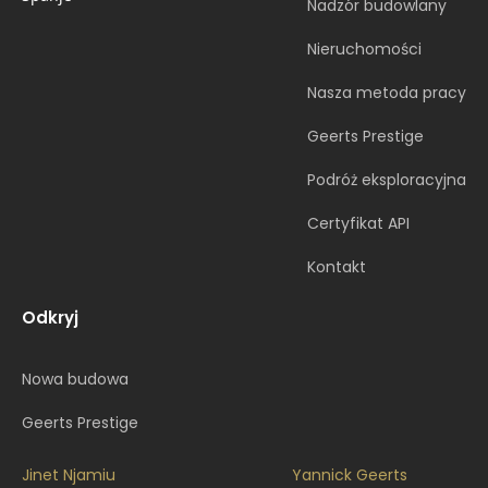
Nadzór budowlany
Nieruchomości
Nasza metoda pracy
Geerts Prestige
Podróż eksploracyjna
Certyfikat API
Kontakt
Odkryj
Nowa budowa
Geerts Prestige
Jinet Njamiu
Yannick Geerts