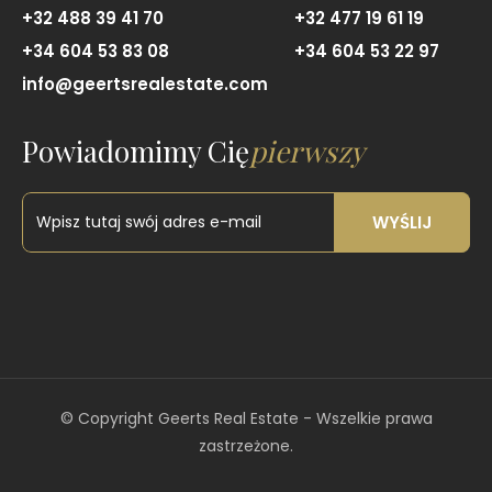
+32 488 39 41 70
+32 477 19 61 19
+34 604 53 83 08
+34 604 53 22 97
info@geertsrealestate.com
Powiadomimy Cię
pierwszy
WYŚLIJ
©
Copyright Geerts Real Estate - Wszelkie prawa
zastrzeżone.