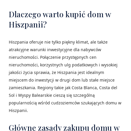
Dlaczego warto kupić dom w
Hiszpanii?
Hiszpania oferuje nie tylko piękny klimat, ale także
atrakcyjne warunki inwestycyjne dla nabywców
nieruchomości. Połączenie przystępnych cen
nieruchomości, korzystnych ulg podatkowych i wysokiej
jakości życia sprawia, że Hiszpania jest idealnym
miejscem do inwestycji w drugi dom lub stałe miejsce
zamieszkania. Regiony takie jak Costa Blanca, Costa del
Sol i Wyspy Balearskie cieszą się szczególną
popularnością wśród cudzoziemców szukających domu w
Hiszpanii.
Główne zasady zakupu domu w