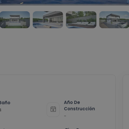
Año De
Baño
Construcción
4
-