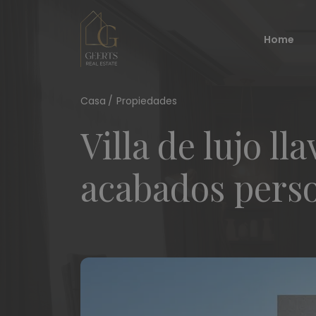
Home
Casa
Propiedades
Villa de lujo l
acabados perso