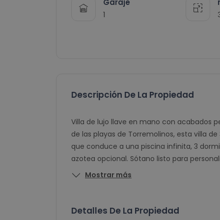
Garaje
1
Descripción De La Propiedad
Villa de lujo llave en mano con acabados p
de las playas de Torremolinos, esta villa d
que conduce a una piscina infinita, 3 dormit
azotea opcional. Sótano listo para personal
Mostrar más
Detalles De La Propiedad