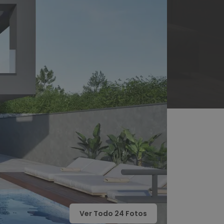
Ver Todo
24
Fotos