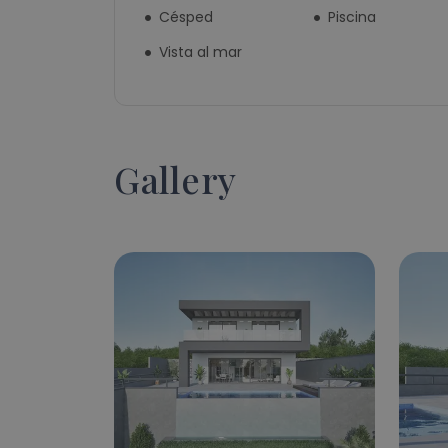
Césped
Piscina
Vista al mar
Gallery