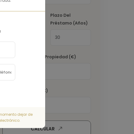
rada.
Tasa De Interés
Plazo Del
(%)
Préstamo (Años)
a
Impuesto Sobre La Propiedad
(€)
Seguro De Hogar
(€)
r momento dejar de
electrónico.
CALCULAR