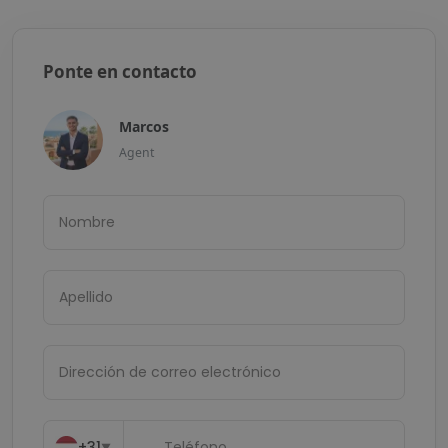
Ponte en contacto
Marcos
Agent
+31
▼