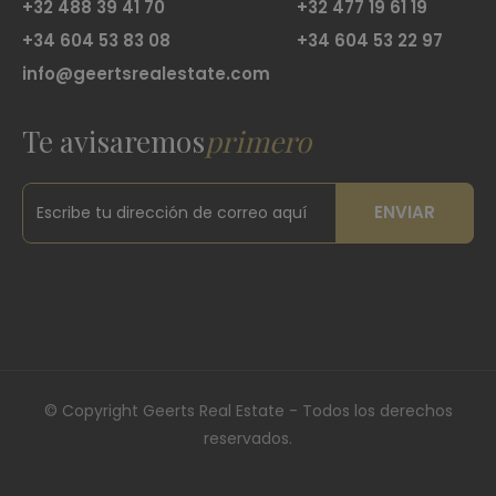
+32 488 39 41 70
+32 477 19 61 19
+34 604 53 83 08
+34 604 53 22 97
info@geertsrealestate.com
Te avisaremos
primero
ENVIAR
©
Copyright Geerts Real Estate - Todos los derechos
reservados.