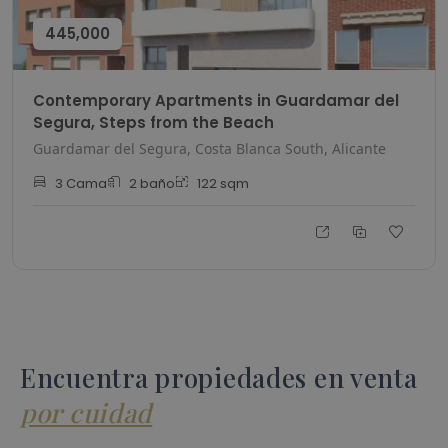
445,000
Contemporary Apartments in Guardamar del
Segura, Steps from the Beach
Guardamar del Segura, Costa Blanca South, Alicante
3
Cama
2
baño
122
sqm
Encuentra propiedades en venta
por cuidad