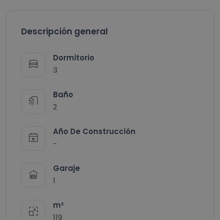
Descripción general
Dormitorio
3
Baño
2
Año De Construcción
-
Garaje
1
m²
119