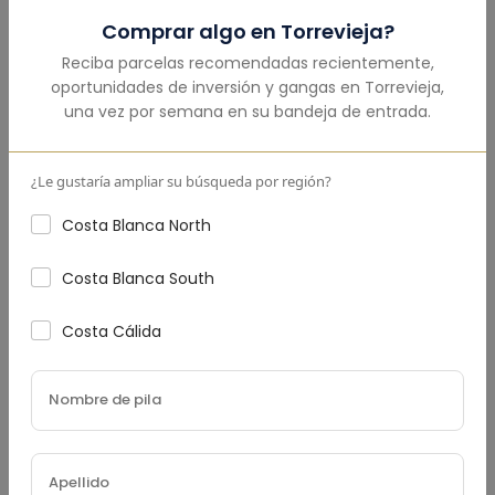
Comprar algo en
Torrevieja
?
Monto Total
(€)
Reciba parcelas recomendadas recientemente,
oportunidades de inversión y gangas en
Torrevieja
,
una vez por semana en su bandeja de entrada.
Pago Inicial
(€)
¿Le gustaría ampliar su búsqueda por región?
Costa Blanca North
Costa Blanca South
Tasa De Interés
(%)
Costa Cálida
Plazo Del Préstamo (Años)