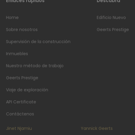
Enlaces rápidos
Descubra
Home
Edificio Nuevo
Sobre nosotros
Geerts Prestige
Supervisión de la construcción
Inmuebles
Nuestro método de trabajo
Geerts Prestige
Viaje de exploración
API Certificate
Contáctenos
Jinet Njamiu
Yannick Geerts