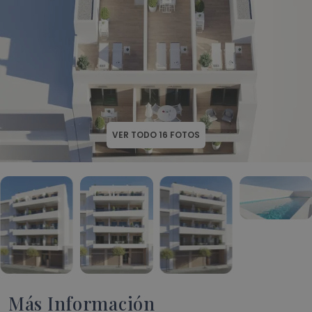
VER TODO
16
FOTOS
Más Información