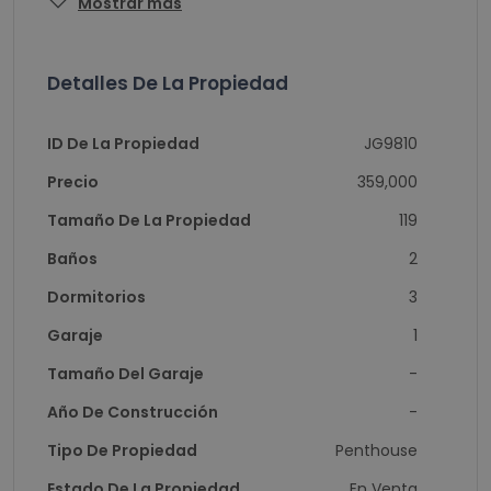
Mostrar más
Detalles De La Propiedad
ID De La Propiedad
JG9810
Precio
359,000
Tamaño De La Propiedad
119
Baños
2
Dormitorios
3
Garaje
1
Tamaño Del Garaje
-
Año De Construcción
-
Tipo De Propiedad
Penthouse
Estado De La Propiedad
En Venta