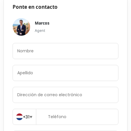
Ponte en contacto
Marcos
Agent
+31
▼