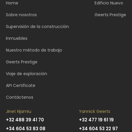
Home
Edificio Nuevo
Sobre nosotros
Geerts Prestige
Supervisión de la construcción
Inmuebles
Nuestro método de trabajo
Geerts Prestige
Viaje de exploración
API Certificate
Contáctenos
Jinet Njamiu
Yannick Geerts
+32 488 39 41 70
+32 477 19 61 19
+34 604 53 83 08
+34 604 53 22 97