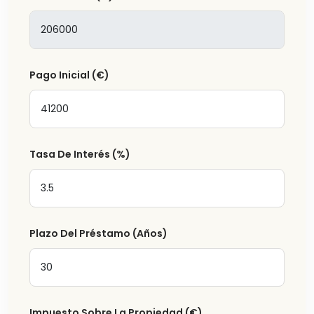
Pago Inicial
(€)
Tasa De Interés
(%)
Plazo Del Préstamo (Años)
Impuesto Sobre La Propiedad
(€)