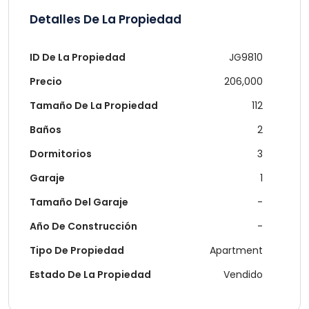
Detalles De La Propiedad
ID De La Propiedad
JG9810
Precio
206,000
Tamaño De La Propiedad
112
Baños
2
Dormitorios
3
Garaje
1
Tamaño Del Garaje
-
Año De Construcción
-
Tipo De Propiedad
Apartment
Estado De La Propiedad
Vendido