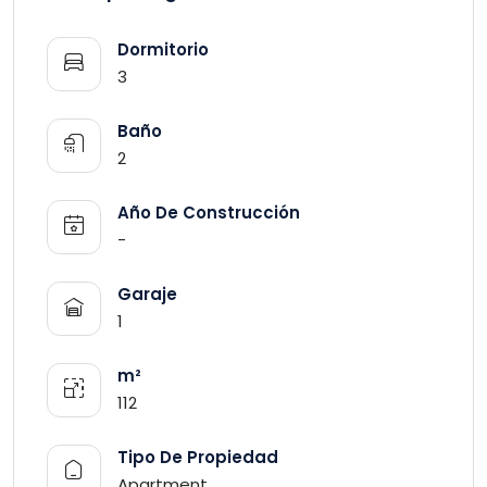
Dormitorio
3
Baño
2
Año De Construcción
-
Garaje
1
m²
112
Tipo De Propiedad
Apartment