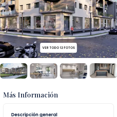
VER TODO
12
FOTOS
Más Información
Descripción general