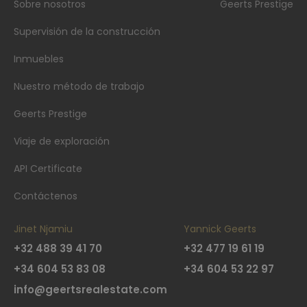
Sobre nosotros
Geerts Prestige
Supervisión de la construcción
Inmuebles
Nuestro método de trabajo
Geerts Prestige
Viaje de exploración
API Certificate
Contáctenos
Jinet Njamiu
Yannick Geerts
+32 488 39 41 70
+32 477 19 61 19
+34 604 53 83 08
+34 604 53 22 97
info@geertsrealestate.com