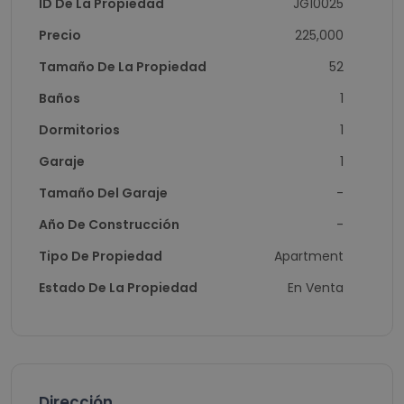
ID De La Propiedad
JG10025
Precio
225,000
Tamaño De La Propiedad
52
Baños
1
Dormitorios
1
Garaje
1
Tamaño Del Garaje
-
Año De Construcción
-
Tipo De Propiedad
Apartment
Estado De La Propiedad
En Venta
Dirección