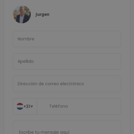
Jurgen
+31
▼