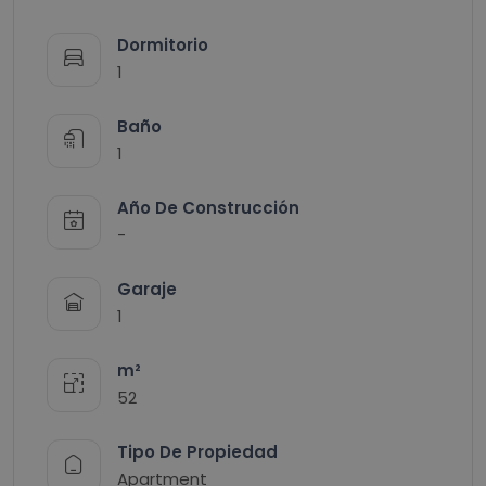
Dormitorio
1
Baño
1
Año De Construcción
-
Garaje
1
m²
52
Tipo De Propiedad
Apartment