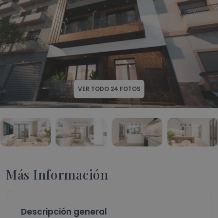
VER TODO
24
FOTOS
Más Información
Descripción general