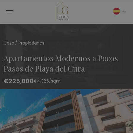
Casa
Propiedades
Apartamentos Modernos a Pocos
Pasos de Playa del Cura
€225,000
€
4,326
/sqm