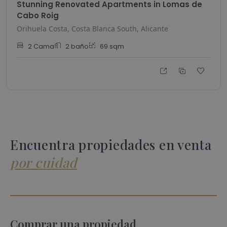
Stunning Renovated Apartments in Lomas de
Cabo Roig
Orihuela Costa, Costa Blanca South, Alicante
2
Cama
2
baño
69
sqm
Encuentra propiedades en venta
por cuidad
Comprar una propiedad