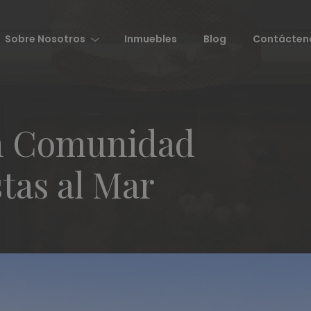
Sobre Nosotros
Inmuebles
Blog
Contácten
en Comunidad
stas al Mar