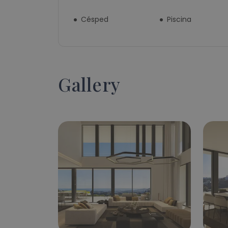
Césped
Piscina
Gallery