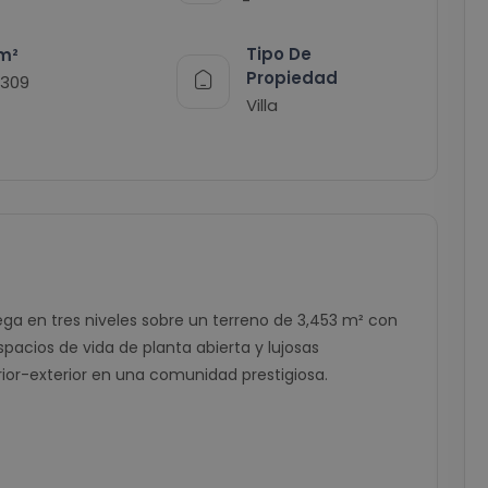
-
Tipo De
m²
Propiedad
1309
Villa
iega en tres niveles sobre un terreno de 3,453 m² con
pacios de vida de planta abierta y lujosas
rior-exterior en una comunidad prestigiosa.