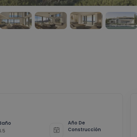
Año De
Baño
Construcción
6.5