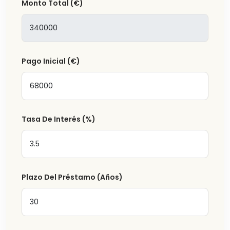
Monto Total
(€)
Pago Inicial
(€)
Tasa De Interés
(%)
Plazo Del Préstamo (Años)