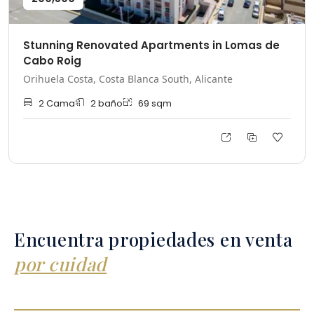
Stunning Renovated Apartments in Lomas de
Cabo Roig
Orihuela Costa, Costa Blanca South, Alicante
2
Cama
2
baño
69
sqm
Encuentra propiedades en venta
por cuidad