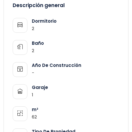
Descripción general
Dormitorio
2
Baño
2
Año De Construcción
-
Garaje
1
m²
62
Tipo De Propiedad