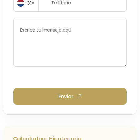
+31
▼
Enviar
Calculadora Hipotecaria