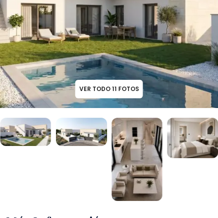
VER TODO
11
FOTOS