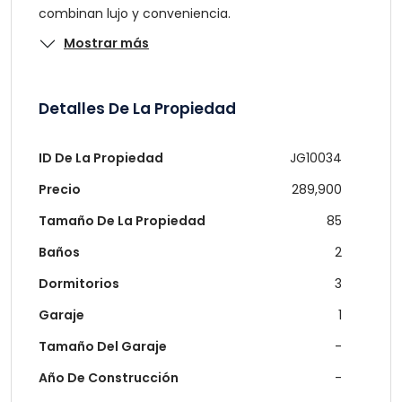
combinan lujo y conveniencia.
Mostrar más
Detalles De La Propiedad
ID De La Propiedad
JG10034
Precio
289,900
Tamaño De La Propiedad
85
Baños
2
Dormitorios
3
Garaje
1
Tamaño Del Garaje
-
Año De Construcción
-