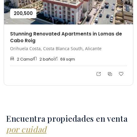
200,500
Stunning Renovated Apartments in Lomas de
Cabo Roig
Orihuela Costa, Costa Blanca South, Alicante
2
Cama
2
baño
69
sqm
Encuentra propiedades en venta
por cuidad