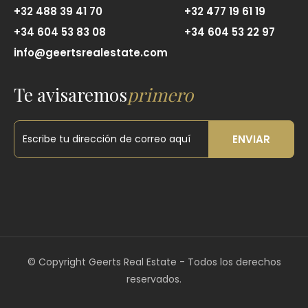
+32 488 39 41 70
+32 477 19 61 19
+34 604 53 83 08
+34 604 53 22 97
info@geertsrealestate.com
Te avisaremos
primero
ENVIAR
©
Copyright Geerts Real Estate - Todos los derechos
reservados.