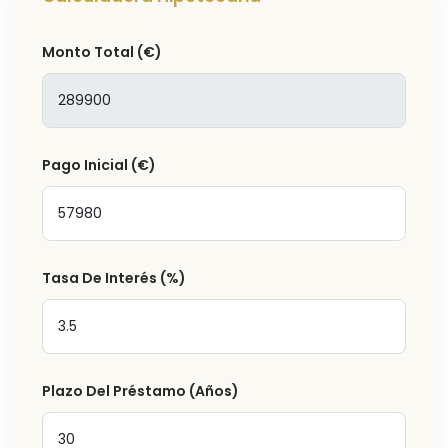
Monto Total
(€)
Pago Inicial
(€)
Tasa De Interés
(%)
Plazo Del Préstamo (Años)