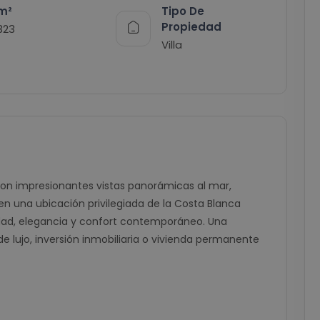
Tipo De
m²
Propiedad
323
Villa
con impresionantes vistas panorámicas al mar,
 en una ubicación privilegiada de la Costa Blanca
cidad, elegancia y confort contemporáneo. Una
 lujo, inversión inmobiliaria o vivienda permanente