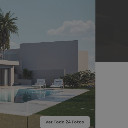
Ver Todo
24
Fotos