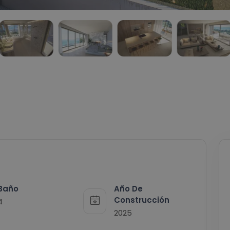
Año De
Baño
Construcción
4
2025