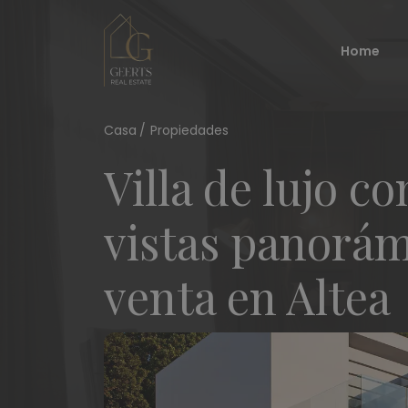
Home
Casa
Propiedades
Villa de lujo 
vistas panorám
venta en Altea