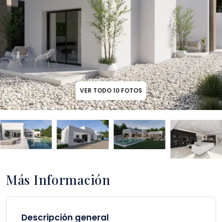
VER TODO
10
FOTOS
Más Información
Descripción general