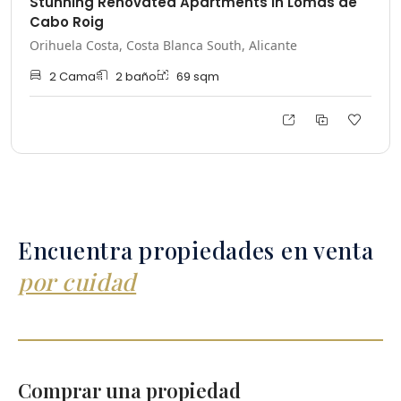
Stunning Renovated Apartments in Lomas de
Cabo Roig
Orihuela Costa, Costa Blanca South, Alicante
2
Cama
2
baño
69
sqm
Encuentra propiedades en venta
por cuidad
Comprar una propiedad