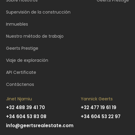
Sobre nosotros
Geerts Prestige
Supervisión de la construcción
Inmuebles
Nuestro método de trabajo
Geerts Prestige
Viaje de exploración
API Certificate
Contáctenos
Jinet Njamiu
Yannick Geerts
+32 488 39 41 70
+32 477 19 61 19
+34 604 53 83 08
+34 604 53 22 97
info@geertsrealestate.com