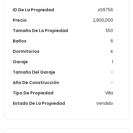
ID De La Propiedad
JG9756
Precio
2,900,000
Tamaño De La Propiedad
550
Baños
6
Dormitorios
4
Garaje
1
Tamaño Del Garaje
-
Año De Construcción
-
Tipo De Propiedad
Villa
Estado De La Propiedad
Vendido