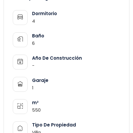
Dormitorio
4
Baño
6
Año De Construcción
-
Garaje
1
m²
550
Tipo De Propiedad
Villa