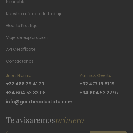
Inmuebles
Nuestro método de trabajo
Geerts Prestige
Viaje de exploración
API Certificate
Contáctenos
Jinet Njamiu
Yannick Geerts
+32 488 39 41 70
+32 477 19 61 19
+34 604 53 83 08
+34 604 53 22 97
info@geertsrealestate.com
Te avisaremos
primero