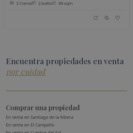
2
Cama
2
baño
69
sqm
Encuentra propiedades en venta
por cuidad
Comprar una propiedad
En venta en
Santiago de la Ribera
En venta en
El Campello
En venta en
Cumbre del Sol