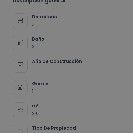
Descripción general
Dormitorio
3
Baño
3
Año De Construcción
-
Garaje
1
m²
216
Tipo De Propiedad