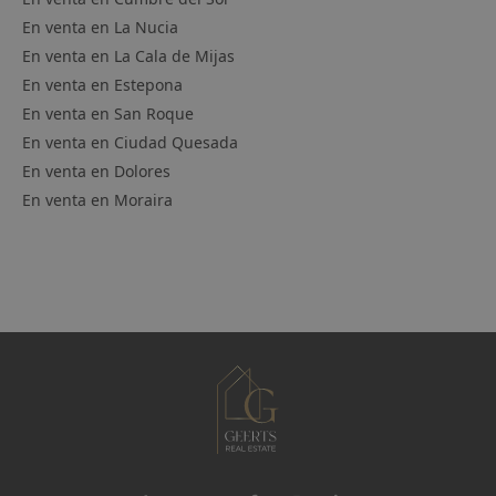
En venta en
La Nucia
En venta en
La Cala de Mijas
En venta en
Estepona
En venta en
San Roque
En venta en
Ciudad Quesada
En venta en
Dolores
En venta en
Moraira