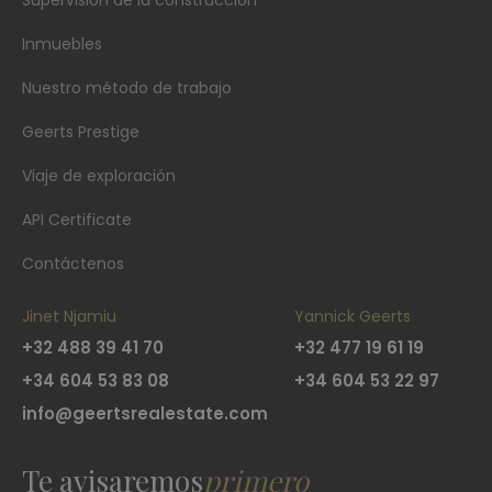
Supervisión de la construcción
Inmuebles
Nuestro método de trabajo
Geerts Prestige
Viaje de exploración
API Certificate
Contáctenos
Jinet Njamiu
Yannick Geerts
+32 488 39 41 70
+32 477 19 61 19
+34 604 53 83 08
+34 604 53 22 97
info@geertsrealestate.com
Te avisaremos
primero