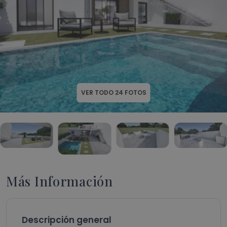
VER TODO
24
FOTOS
Más Información
Descripción general