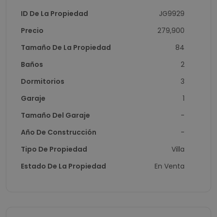
ID De La Propiedad
JG9929
Precio
279,900
Tamaño De La Propiedad
84
Baños
2
Dormitorios
3
Garaje
1
Tamaño Del Garaje
-
Año De Construcción
-
Tipo De Propiedad
Villa
Estado De La Propiedad
En Venta