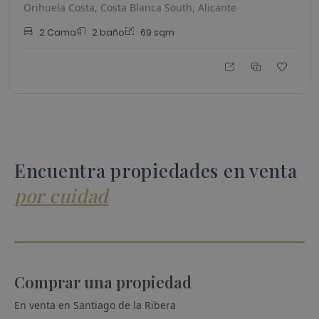
Orihuela Costa, Costa Blanca South, Alicante
2
Cama
2
baño
69
sqm
Encuentra propiedades en venta
por cuidad
Comprar una propiedad
En venta en
Santiago de la Ribera