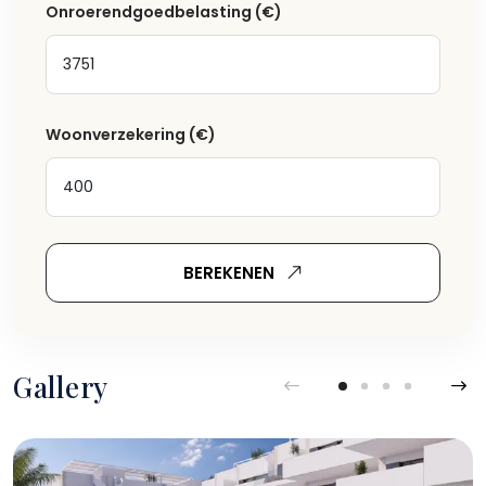
Onroerendgoedbelasting
(€)
Woonverzekering
(€)
BEREKENEN
Gallery