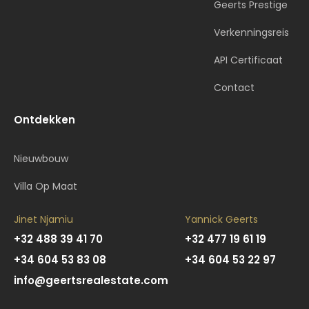
Geerts Prestige
Verkenningsreis
API Certificaat
Contact
Ontdekken
Nieuwbouw
Villa Op Maat
Jinet Njamiu
Yannick Geerts
+32 488 39 41 70
+32 477 19 61 19
+34 604 53 83 08
+34 604 53 22 97
info@geertsrealestate.com