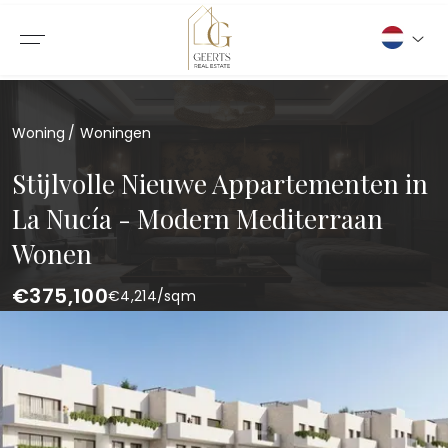
Woning
Woningen
Stijlvolle Nieuwe Appartementen in
La Nucía - Modern Mediterraan
Wonen
€375,100
€
4,214
/sqm