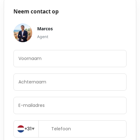
Neem contact op
Marcos
Agent
+31
▼