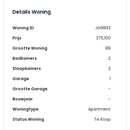
Details Woning
Woning ID
JG9893
Prijs
375,100
Grootte Woning
89
Badkamers
2
Slaapkamers
2
Garage
1
Grootte Garage
-
Bouwjaar
-
Woningtype
Apartment
Status Woning
Te Koop