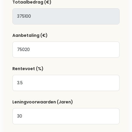
Totaalbedrag
(€)
Aanbetaling
(€)
Rentevoet
(%)
Leningvoorwaarden (Jaren)