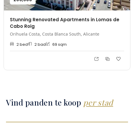
Stunning Renovated Apartments in Lomas de
Cabo Roig
Orihuela Costa, Costa Blanca South, Alicante
2
bed
2
bad
69
sqm
Vind panden te koop
per stad