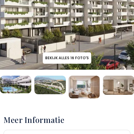
BEKIJK ALLES
16
FOTO'S
Meer Informatie