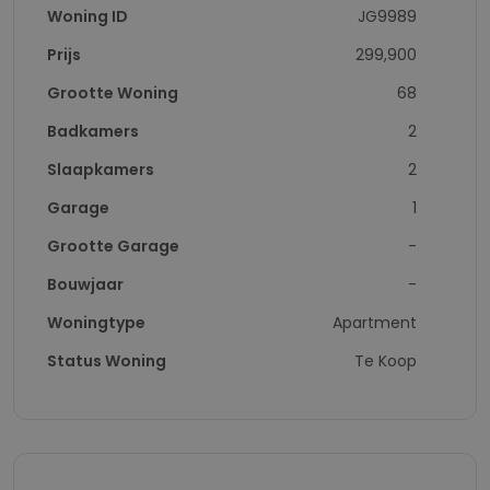
Woning ID
JG9989
Prijs
299,900
Grootte Woning
68
Badkamers
2
Slaapkamers
2
Garage
1
Grootte Garage
-
Bouwjaar
-
Woningtype
Apartment
Status Woning
Te Koop