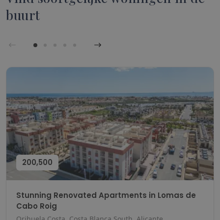
buurt
200,500
Stunning Renovated Apartments in Lomas de
Cabo Roig
Orihuela Costa, Costa Blanca South, Alicante