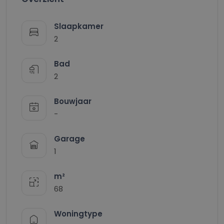
Slaapkamer
2
Bad
2
Bouwjaar
-
Garage
1
m²
68
Woningtype