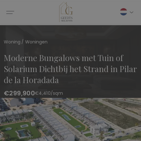
Woning
Woningen
Moderne Bungalows met Tuin of
Solarium Dichtbij het Strand in Pilar
de la Horadada
€299,900
€
4,410
/sqm