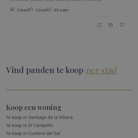
2
bed
2
bad
69
sqm
Vind panden te koop
per stad
Koop een woning
Te koop in
Santiago de la Ribera
Te koop in
El Campello
Te koop in
Cumbre del Sol