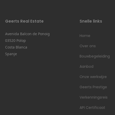
Geerts Real Estate
Snelle links
Avenida Balcon de Ponoig
Home
03520 Polop
Over ons
Costa Blanca
Spanje
Bouwbegeleiding
Aanbod
Onze werkwijze
Geerts Prestige
Verkenningsreis
API Certificaat