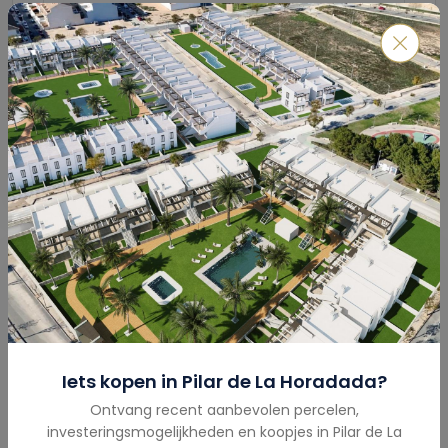
Verzenden
Hypotheekcalculator
Totaalbedrag
(€)
Iets kopen in
Pilar de La Horadada
?
Ontvang recent aanbevolen percelen,
investeringsmogelijkheden en koopjes in
Pilar de La