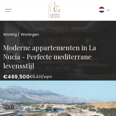
Woning
Woningen
Moderne appartementen in La
Nucía - Perfecte mediterrane
levensstijl
€469,500
€
6,431
/sqm