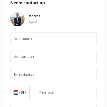
Neem contact op
Marcos
Agent
+31
▼