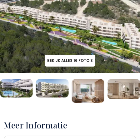
BEKIJK ALLES
16
FOTO'S
Meer Informatie