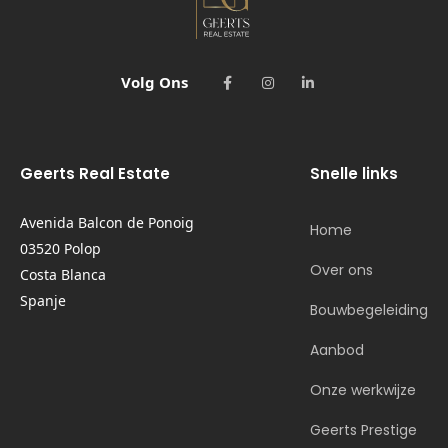
Volg Ons
Geerts Real Estate
Snelle links
Avenida Balcon de Ponoig
Home
03520 Polop
Over ons
Costa Blanca
Spanje
Bouwbegeleiding
Aanbod
Onze werkwijze
Geerts Prestige