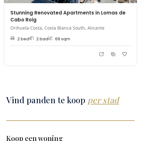
Stunning Renovated Apartments in Lomas de
Cabo Roig
Orihuela Costa, Costa Blanca South, Alicante
2
bed
2
bad
69
sqm
Vind panden te koop
per stad
Koop een woning