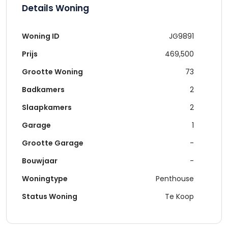
Details Woning
Woning ID
JG9891
Prijs
469,500
Grootte Woning
73
Badkamers
2
Slaapkamers
2
Garage
1
Grootte Garage
-
Bouwjaar
-
Woningtype
Penthouse
Status Woning
Te Koop