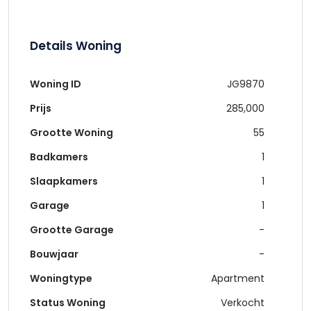
Details Woning
Woning ID
JG9870
Prijs
285,000
Grootte Woning
55
Badkamers
1
Slaapkamers
1
Garage
1
Grootte Garage
-
Bouwjaar
-
Woningtype
Apartment
Status Woning
Verkocht