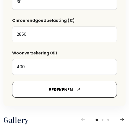
Onroerendgoedbelasting
(€)
Woonverzekering
(€)
BEREKENEN
Gallery