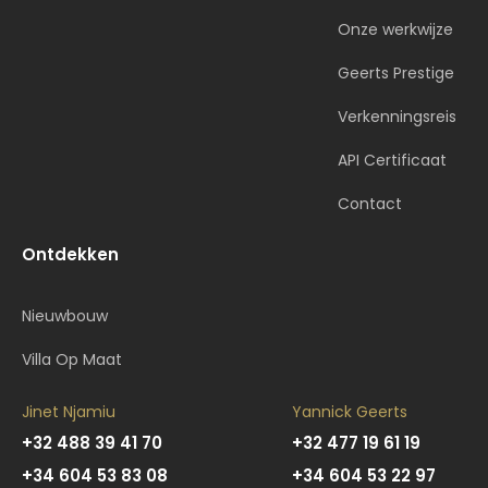
Onze werkwijze
Geerts Prestige
Verkenningsreis
API Certificaat
Contact
Ontdekken
Nieuwbouw
Villa Op Maat
Jinet Njamiu
Yannick Geerts
+32 488 39 41 70
+32 477 19 61 19
+34 604 53 83 08
+34 604 53 22 97