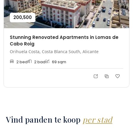
200,500
Stunning Renovated Apartments in Lomas de
Cabo Roig
Orihuela Costa, Costa Blanca South, Alicante
2
bed
2
bad
69
sqm
Vind panden te koop
per stad