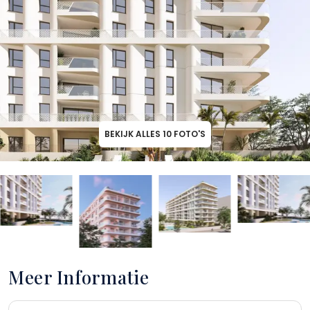
BEKIJK ALLES
10
FOTO'S
Meer Informatie