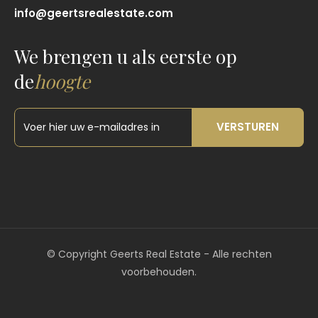
info@geertsrealestate.com
We brengen u als eerste op
de
hoogte
VERSTUREN
©
Copyright Geerts Real Estate - Alle rechten
voorbehouden.