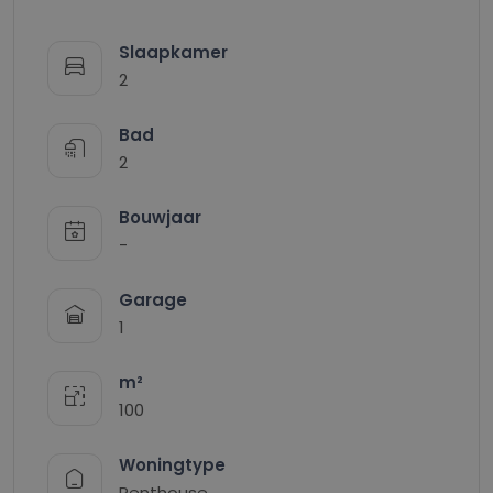
Slaapkamer
2
Bad
2
Bouwjaar
-
Garage
1
m²
100
Woningtype
Penthouse