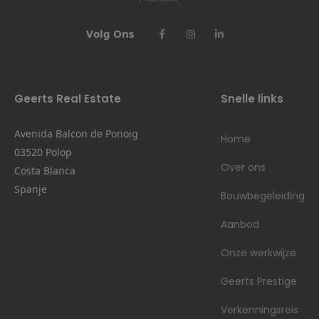
Volg Ons
Geerts Real Estate
Snelle links
Avenida Balcon de Ponoig
Home
03520 Polop
Over ons
Costa Blanca
Spanje
Bouwbegeleiding
Aanbod
Onze werkwijze
Geerts Prestige
Verkenningsreis