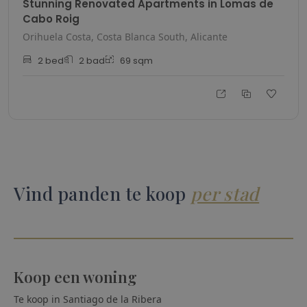
Stunning Renovated Apartments in Lomas de
Cabo Roig
Orihuela Costa, Costa Blanca South, Alicante
2
bed
2
bad
69
sqm
Vind panden te koop
per stad
Koop een woning
Te koop in
Santiago de la Ribera