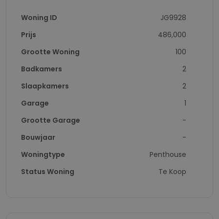
Woning ID
JG9928
Prijs
486,000
Grootte Woning
100
Badkamers
2
Slaapkamers
2
Garage
1
Grootte Garage
-
Bouwjaar
-
Woningtype
Penthouse
Status Woning
Te Koop