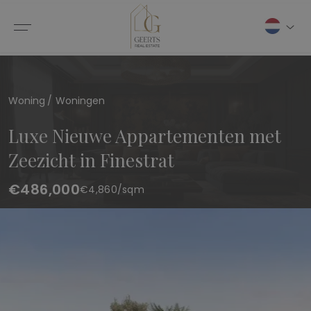
Woning
Woningen
Luxe Nieuwe Appartementen met
Zeezicht in Finestrat
€486,000
€
4,860
/sqm