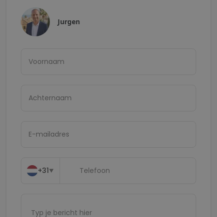
Jurgen
+31
▼