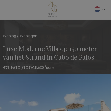
Woning
Woningen
Luxe Moderne Villa op 150 meter
van het Strand in Cabo de Palos
€1,500,000
€
11,538
/sqm