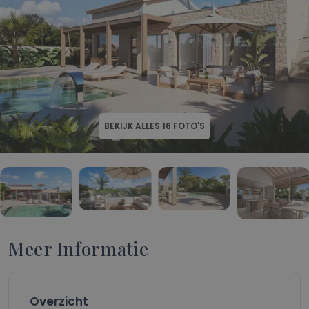
BEKIJK ALLES
16
FOTO'S
Meer Informatie
Overzicht