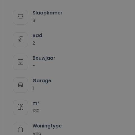
Slaapkamer
3
Bad
2
Bouwjaar
-
Garage
1
m²
130
Woningtype
Villa