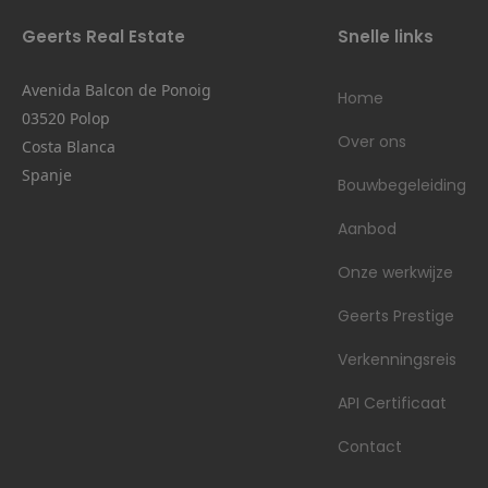
Geerts Real Estate
Snelle links
Avenida Balcon de Ponoig
Home
03520 Polop
Over ons
Costa Blanca
Spanje
Bouwbegeleiding
Aanbod
Onze werkwijze
Geerts Prestige
Verkenningsreis
API Certificaat
Contact