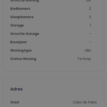
Grootte Woning
130
Badkamers
2
Slaapkamers
3
Garage
1
Grootte Garage
-
Bouwjaar
-
Woningtype
Villa
Status Woning
Te Koop
Adres
Stad
Cabo de Palos