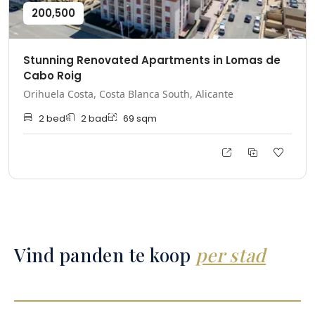
200,500
Stunning Renovated Apartments in Lomas de
Cabo Roig
Orihuela Costa, Costa Blanca South, Alicante
2
bed
2
bad
69
sqm
Vind panden te koop
per stad