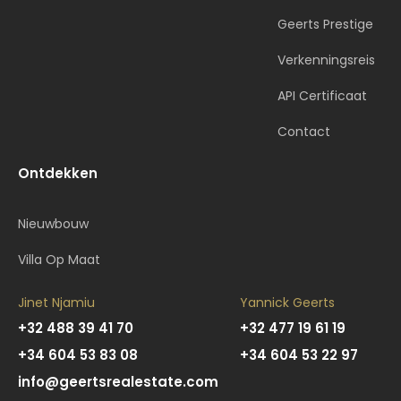
Geerts Prestige
Verkenningsreis
API Certificaat
Contact
Ontdekken
Nieuwbouw
Villa Op Maat
Jinet Njamiu
Yannick Geerts
+32 488 39 41 70
+32 477 19 61 19
+34 604 53 83 08
+34 604 53 22 97
info@geertsrealestate.com