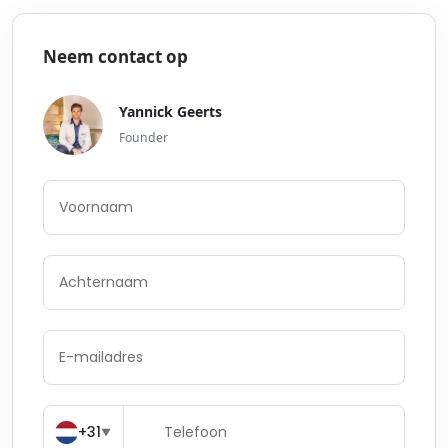
Neem contact op
Yannick Geerts
Founder
+31
▼