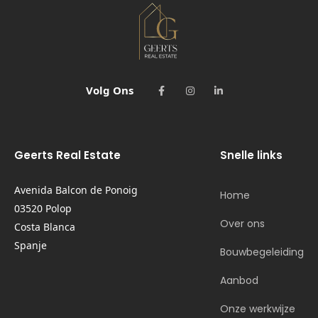
Volg Ons
Geerts Real Estate
Snelle links
Avenida Balcon de Ponoig
Home
03520 Polop
Over ons
Costa Blanca
Spanje
Bouwbegeleiding
Aanbod
Onze werkwijze