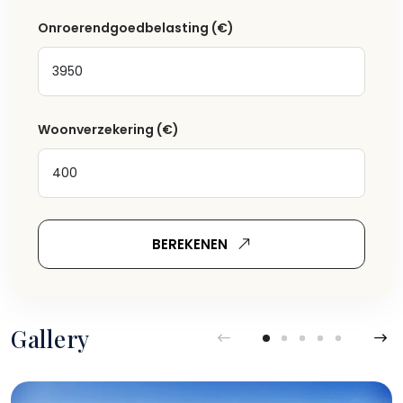
Onroerendgoedbelasting
(€)
Woonverzekering
(€)
BEREKENEN
Gallery