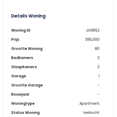
Details Woning
Woning ID
JG9652
Prijs
395,000
Grootte Woning
80
Badkamers
2
Slaapkamers
2
Garage
1
Grootte Garage
-
Bouwjaar
-
Woningtype
Apartment
Status Woning
Verkocht