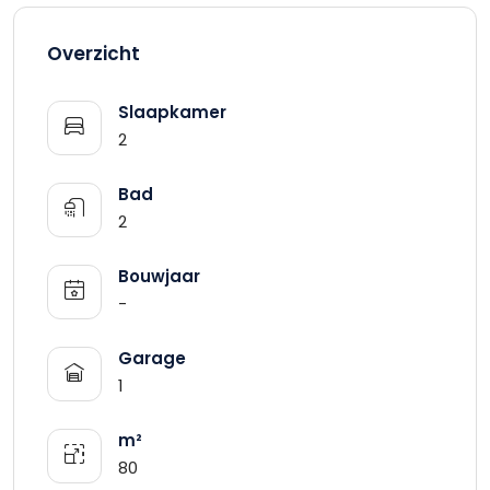
Overzicht
Slaapkamer
2
Bad
2
Bouwjaar
-
Garage
1
m²
80