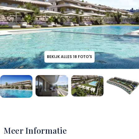
BEKIJK ALLES
18
FOTO'S
Meer Informatie