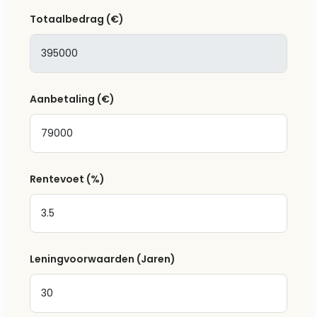
Totaalbedrag
(€)
Aanbetaling
(€)
Rentevoet
(%)
Leningvoorwaarden (Jaren)