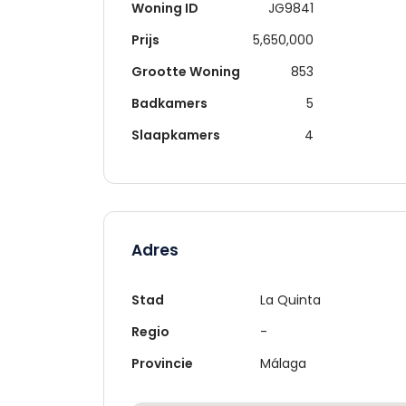
Woning ID
JG9841
Prijs
5,650,000
Grootte Woning
853
Badkamers
5
Slaapkamers
4
Adres
Stad
La Quinta
Regio
-
Provincie
Málaga