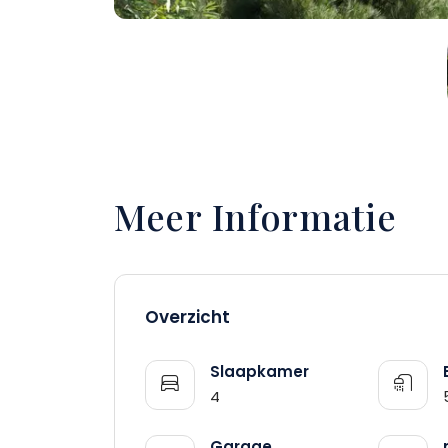
Meer Informatie
Overzicht
Slaapkamer
4
Garage