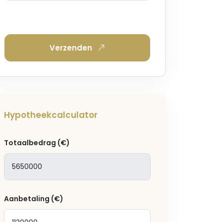
Verzenden
Hypotheekcalculator
Totaalbedrag
(€)
Aanbetaling
(€)