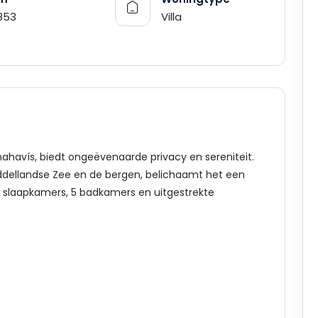
853
Villa
enahavís, biedt ongeëvenaarde privacy en sereniteit.
ellandse Zee en de bergen, belichaamt het een
4 slaapkamers, 5 badkamers en uitgestrekte