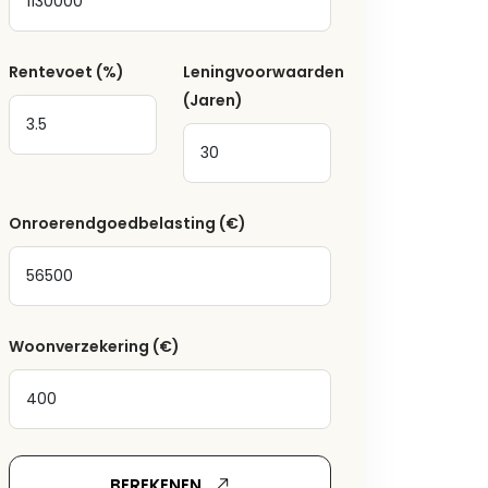
Rentevoet
(%)
Leningvoorwaarden
(Jaren)
Onroerendgoedbelasting
(€)
Woonverzekering
(€)
BEREKENEN