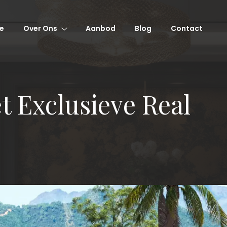
e
Over Ons
Aanbod
Blog
Contact
et Exclusieve Real