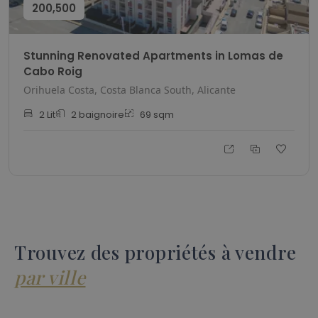
200,500
Stunning Renovated Apartments in Lomas de
Cabo Roig
Orihuela Costa, Costa Blanca South, Alicante
2
Lit
2
baignoire
69
sqm
Trouvez des propriétés à vendre
par ville