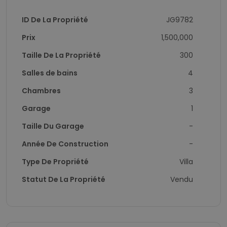
ID De La Propriété
JG9782
Prix
1,500,000
Taille De La Propriété
300
Salles de bains
4
Chambres
3
Garage
1
Taille Du Garage
-
Année De Construction
-
Type De Propriété
Villa
Statut De La Propriété
Vendu