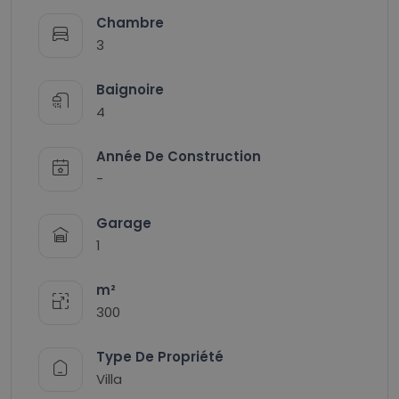
Chambre
3
Baignoire
4
Année De Construction
-
Garage
1
m²
300
Type De Propriété
Villa