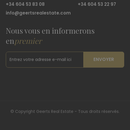
+34 604 53 83 08
+34 604 53 22 97
info@geertsrealestate.com
Nous vous en informerons
en
premier
ENVOYER
©
Copyright Geerts Real Estate - Tous droits réservés.