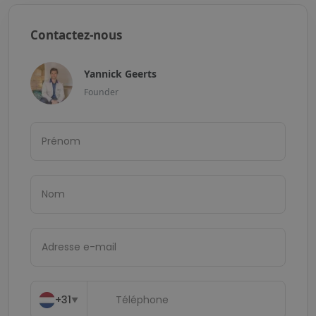
Contactez-nous
Yannick Geerts
Founder
+31
▼