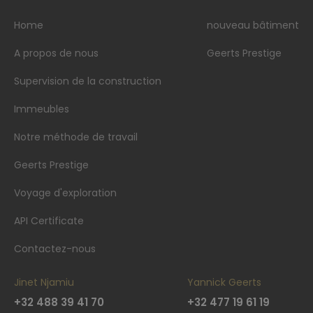
Home
nouveau bâtiment
A propos de nous
Geerts Prestige
Supervision de la construction
Immeubles
Notre méthode de travail
Geerts Prestige
Voyage d'exploration
API Certificate
Contactez-nous
Jinet Njamiu
Yannick Geerts
+32 488 39 41 70
+32 477 19 61 19