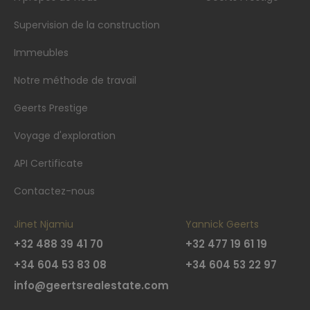
Supervision de la construction
Immeubles
Notre méthode de travail
Geerts Prestige
Voyage d'exploration
API Certificate
Contactez-nous
Jinet Njamiu
Yannick Geerts
+32 488 39 41 70
+32 477 19 61 19
+34 604 53 83 08
+34 604 53 22 97
info@geertsrealestate.com