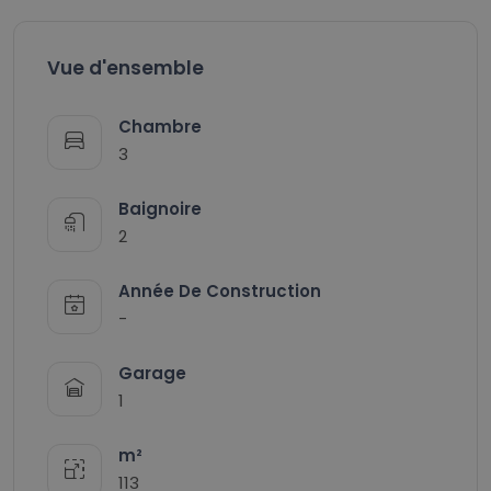
Vue d'ensemble
Chambre
3
Baignoire
2
Année De Construction
-
Garage
1
m²
113