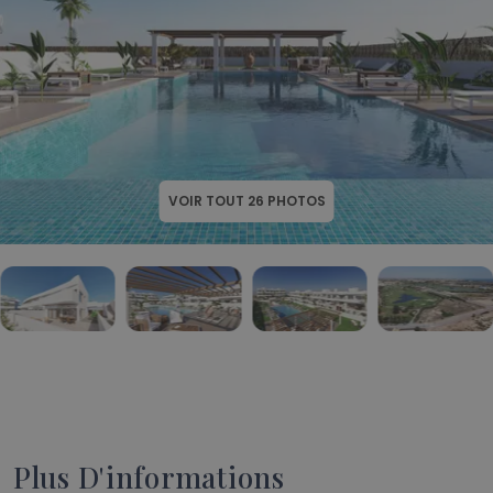
VOIR TOUT
26
PHOTOS
Plus D'informations