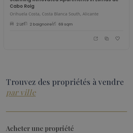
Cabo Roig
Orihuela Costa, Costa Blanca South, Alicante
2
Lit
2
baignoire
69
sqm
Trouvez des propriétés à vendre
par ville
Acheter une propriété