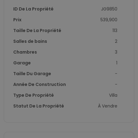
ID De La Propriété
JG9850
Prix
539,900
Taille De La Propriété
113
Salles de bains
2
Chambres
3
Garage
1
Taille Du Garage
-
Année De Construction
-
Type De Propriété
Villa
Statut De La Propriété
À Vendre