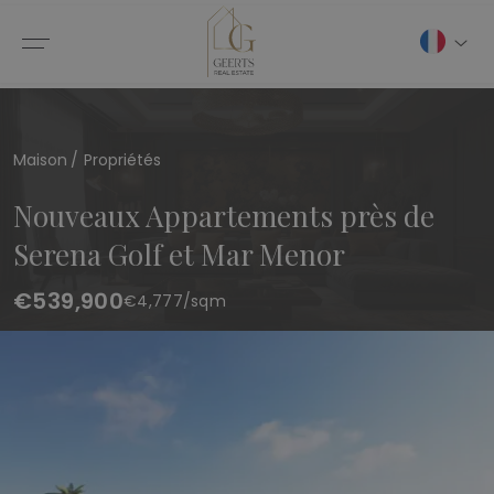
Maison
Propriétés
Nouveaux Appartements près de
Serena Golf et Mar Menor
€539,900
€
4,777
/sqm