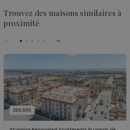
Trouvez des maisons similaires à
proximité
200,500
Stunning Renovated Apartments in Lomas de