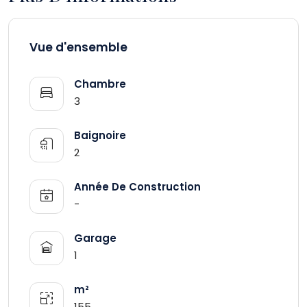
Vue d'ensemble
Chambre
3
Baignoire
2
Année De Construction
-
Garage
1
m²
155