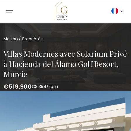
Maison
Propriétés
Villas Modernes avec Solarium Privé
à Hacienda del Álamo Golf Resort,
Murcie
€519,900
€
3,354
/sqm