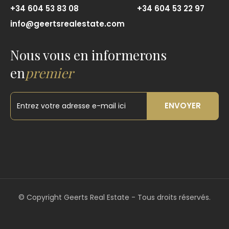
+34 604 53 83 08
+34 604 53 22 97
info@geertsrealestate.com
Nous vous en informerons
en
premier
ENVOYER
©
Copyright Geerts Real Estate - Tous droits réservés.