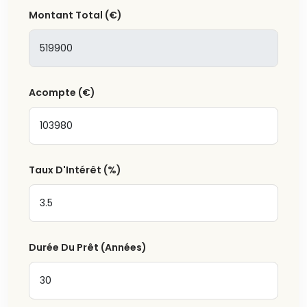
Montant Total
(€)
Acompte
(€)
Taux D'Intérêt
(%)
Durée Du Prêt (Années)