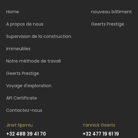
Home
nouveau bâtiment
A propos de nous
Geerts Prestige
Supervision de la construction
Immeubles
Notre méthode de travail
Geerts Prestige
Voyage d'exploration
API Certificate
Contactez-nous
Jinet Njamiu
Yannick Geerts
+32 488 39 41 70
+32 477 19 61 19