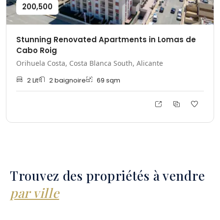
200,500
Stunning Renovated Apartments in Lomas de
Cabo Roig
Orihuela Costa, Costa Blanca South, Alicante
2
Lit
2
baignoire
69
sqm
Trouvez des propriétés à vendre
par ville