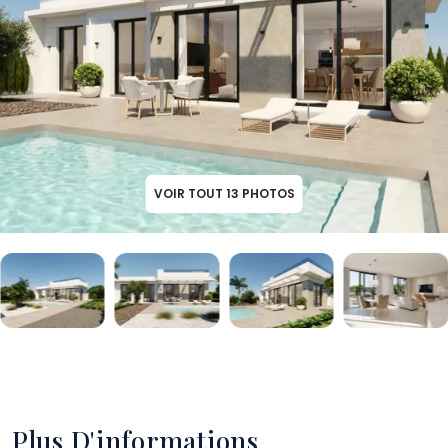
VOIR TOUT
13
PHOTOS
Plus D'informations