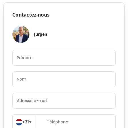
Contactez-nous
Jurgen
+31
▼