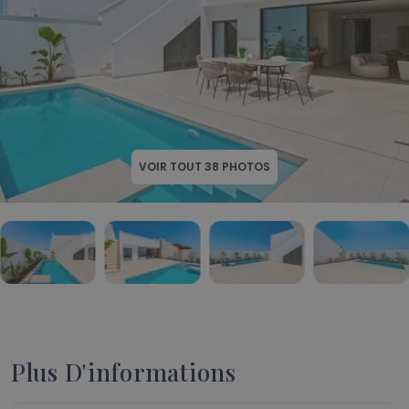
VOIR TOUT
38
PHOTOS
Plus D'informations