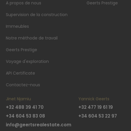
A propos de nous
Geerts Prestige
Supervision de la construction
Immeubles
Notre méthode de travail
Geerts Prestige
Voyage d'exploration
API Certificate
Contactez-nous
Jinet Njamiu
Yannick Geerts
+32 488 39 41 70
+32 477 19 61 19
+34 604 53 83 08
+34 604 53 22 97
info@geertsrealestate.com