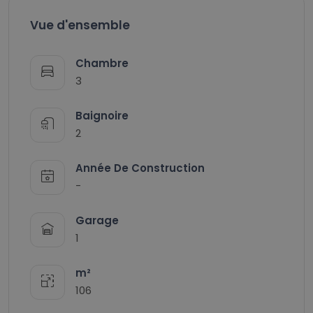
Vue d'ensemble
Chambre
3
Baignoire
2
Année De Construction
-
Garage
1
m²
106