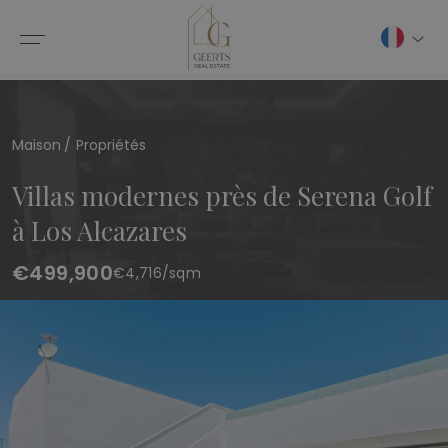
Maison
Propriétés
Villas modernes près de Serena Golf
à Los Alcazares
€499,900
€
4,716
/sqm