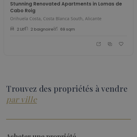
Stunning Renovated Apartments in Lomas de
Cabo Roig
Orihuela Costa, Costa Blanca South, Alicante
2
Lit
2
baignoire
69
sqm
Trouvez des propriétés à vendre
par ville
Acheter une propriété