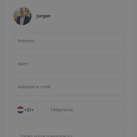
Jurgen
+31
▼