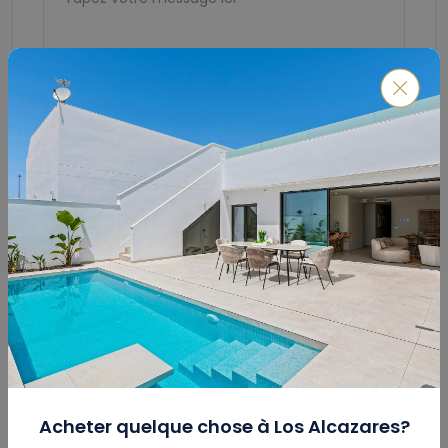
Soumettre
Calculateur De Prêt Hypothécaire
Montant Total
(€)
Acheter quelque chose à
Los Alcazares
?