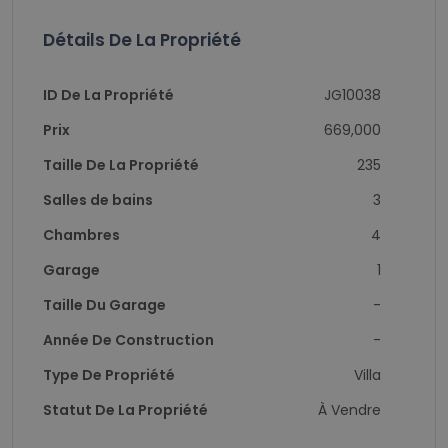
Détails De La Propriété
ID De La Propriété
JG10038
Prix
669,000
Taille De La Propriété
235
Salles de bains
3
Chambres
4
Garage
1
Taille Du Garage
-
Année De Construction
-
Type De Propriété
Villa
Statut De La Propriété
À Vendre