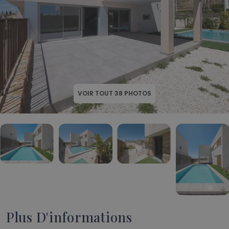
VOIR TOUT
38
PHOTOS
Plus D'informations