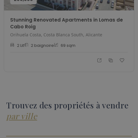
Stunning Renovated Apartments in Lomas de
Cabo Roig
Orihuela Costa, Costa Blanca South, Alicante
2
Lit
2
baignoire
69
sqm
Trouvez des propriétés à vendre
par ville