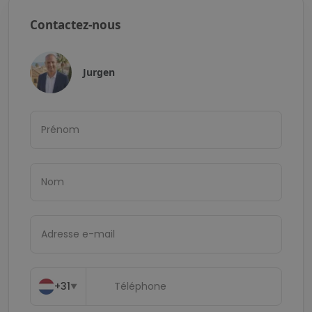
Contactez-nous
Jurgen
+31
▼