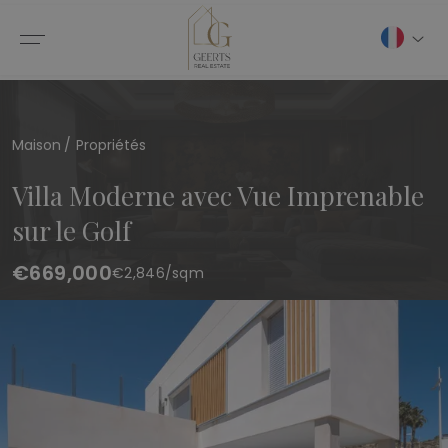
Maison
Propriétés
Villa Moderne avec Vue Imprenable
sur le Golf
€669,000
€
2,846
/sqm