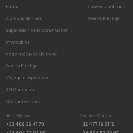
Home
nouveau bâtiment
A propos de nous
Geerts Prestige
Supervision de la construction
Immeubles
Notre méthode de travail
Geerts Prestige
Voyage d'exploration
API Certificate
Contactez-nous
Jinet Njamiu
Yannick Geerts
+32 488 39 41 70
+32 477 19 61 19