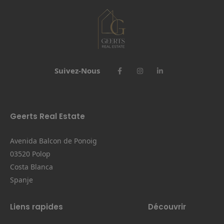
Suivez-Nous
Geerts Real Estate
Avenida Balcon de Ponoig
03520 Polop
Costa Blanca
Spanje
Liens rapides
Découvrir