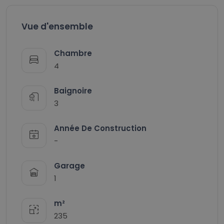
Vue d'ensemble
Chambre
4
Baignoire
3
Année De Construction
-
Garage
1
m²
235