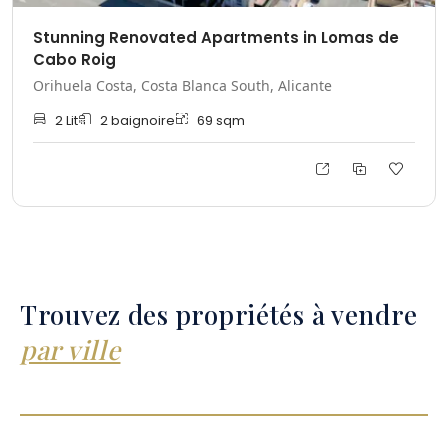
Stunning Renovated Apartments in Lomas de
Cabo Roig
Orihuela Costa, Costa Blanca South, Alicante
2
Lit
2
baignoire
69
sqm
Trouvez des propriétés à vendre
par ville