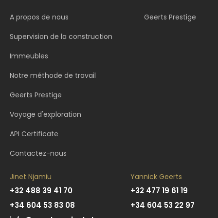
A propos de nous
Geerts Prestige
Supervision de la construction
Immeubles
Notre méthode de travail
Geerts Prestige
Voyage d'exploration
API Certificate
Contactez-nous
Jinet Njamiu
Yannick Geerts
+32 488 39 41 70
+32 477 19 61 19
+34 604 53 83 08
+34 604 53 22 97