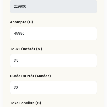
Acompte
(€)
Taux D'Intérêt
(%)
Durée Du Prêt (Années)
Taxe Foncière
(€)