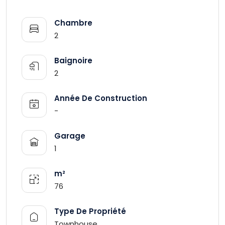
Chambre
2
Baignoire
2
Année De Construction
-
Garage
1
m²
76
Type De Propriété
Townhouse