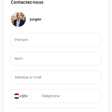
Contactez-nous
Jurgen
+31
▼