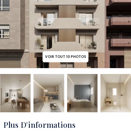
VOIR TOUT
10
PHOTOS
Plus D'informations