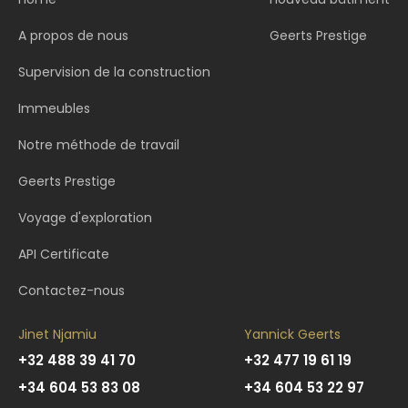
A propos de nous
Geerts Prestige
Supervision de la construction
Immeubles
Notre méthode de travail
Geerts Prestige
Voyage d'exploration
API Certificate
Contactez-nous
Jinet Njamiu
Yannick Geerts
+32 488 39 41 70
+32 477 19 61 19
+34 604 53 83 08
+34 604 53 22 97