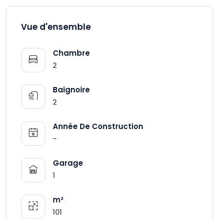
Vue d'ensemble
Chambre
2
Baignoire
2
Année De Construction
-
Garage
1
m²
101