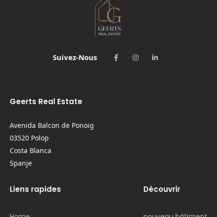
Suivez-Nous
Geerts Real Estate
Avenida Balcon de Ponoig
03520 Polop
Costa Blanca
Spanje
Liens rapides
Découvrir
Home
nouveau bâtiment