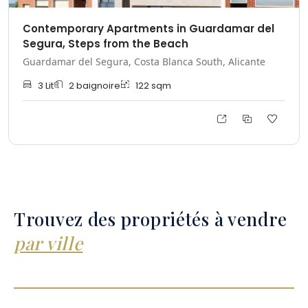
Contemporary Apartments in Guardamar del
Segura, Steps from the Beach
Guardamar del Segura, Costa Blanca South, Alicante
3
Lit
2
baignoire
122
sqm
Trouvez des propriétés à vendre
par ville