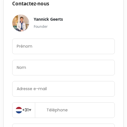
Contactez-nous
Yannick Geerts
Founder
+31
▼