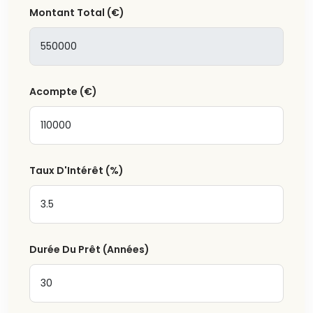
Montant Total
(€)
Acompte
(€)
Taux D'Intérêt
(%)
Durée Du Prêt (Années)