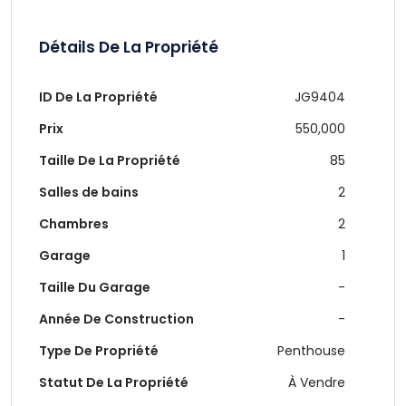
Détails De La Propriété
ID De La Propriété
JG9404
Prix
550,000
Taille De La Propriété
85
Salles de bains
2
Chambres
2
Garage
1
Taille Du Garage
-
Année De Construction
-
Type De Propriété
Penthouse
Statut De La Propriété
À Vendre