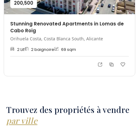
200,500
Stunning Renovated Apartments in Lomas de
Cabo Roig
Orihuela Costa, Costa Blanca South, Alicante
2
Lit
2
baignoire
69
sqm
Trouvez des propriétés à vendre
par ville