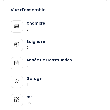
Vue d'ensemble
Chambre
2
Baignoire
2
Année De Construction
-
Garage
1
m²
85