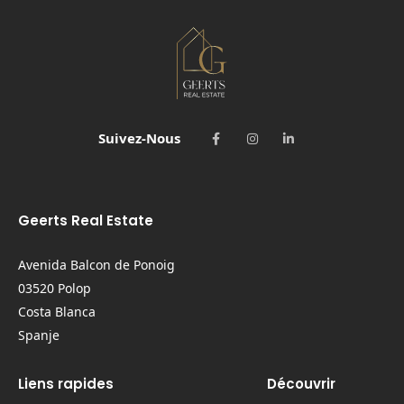
Suivez-Nous
Geerts Real Estate
Avenida Balcon de Ponoig
03520 Polop
Costa Blanca
Spanje
Liens rapides
Découvrir