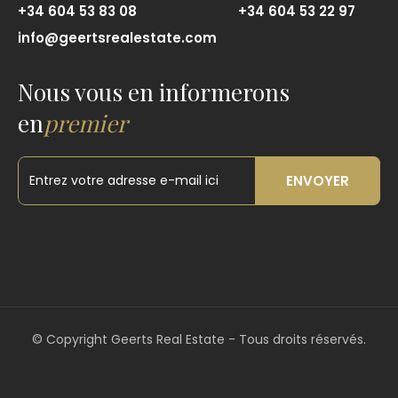
+34 604 53 83 08
+34 604 53 22 97
info@geertsrealestate.com
Nous vous en informerons
en
premier
ENVOYER
©
Copyright Geerts Real Estate - Tous droits réservés.