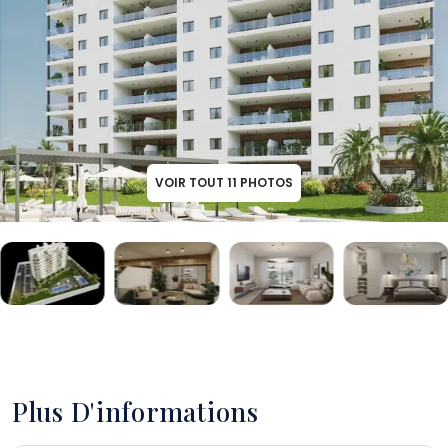
VOIR TOUT
11
PHOTOS
Plus D'informations