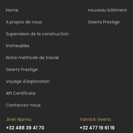
Home
nouveau bâtiment
A propos de nous
Geerts Prestige
Supervision de la construction
Immeubles
Notre méthode de travail
Geerts Prestige
Voyage d'exploration
API Certificate
Contactez-nous
Jinet Njamiu
Yannick Geerts
+32 488 39 41 70
+32 477 19 61 19