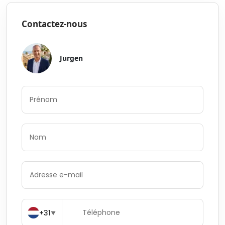
Contactez-nous
Jurgen
+31
▼