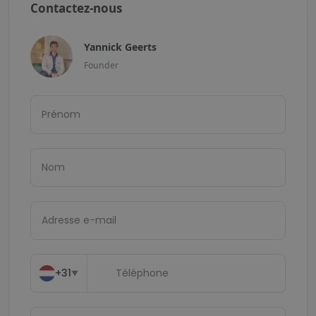
Contactez-nous
Yannick Geerts
Founder
+31
▼