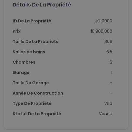
Détails De La Propriété
ID De La Propriété
JG10000
Prix
10,900,000
Taille De La Propriété
1309
Salles de bains
6.5
Chambres
6
Garage
1
Taille Du Garage
-
Année De Construction
-
Type De Propriété
Villa
Statut De La Propriété
Vendu