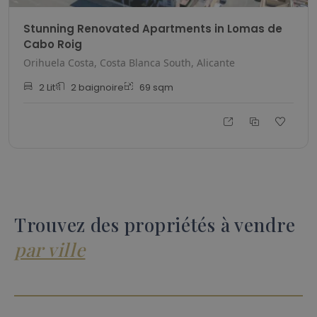
Stunning Renovated Apartments in Lomas de
Cabo Roig
Orihuela Costa, Costa Blanca South, Alicante
2
Lit
2
baignoire
69
sqm
Trouvez des propriétés à vendre
par ville