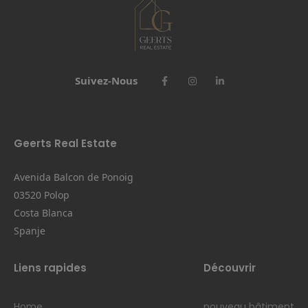
Suivez-Nous
Geerts Real Estate
Avenida Balcon de Ponoig
03520 Polop
Costa Blanca
Spanje
Liens rapides
Découvrir
Home
nouveau bâtiment