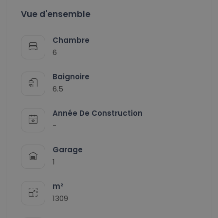
Vue d'ensemble
Chambre
6
Baignoire
6.5
Année De Construction
-
Garage
1
m²
1309