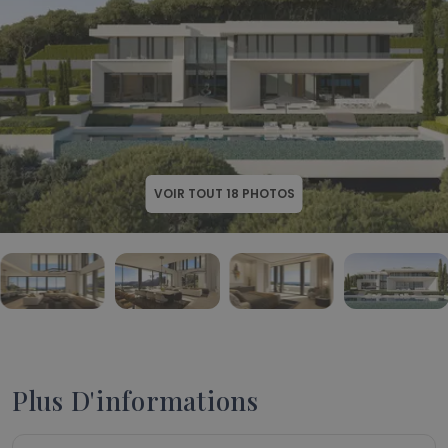
VOIR TOUT
18
PHOTOS
Plus D'informations