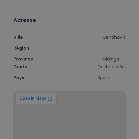
Adresse
Ville
Benahavís
Région
-
Province
Málaga
Costa
Costa del Sol
Pays
Spain