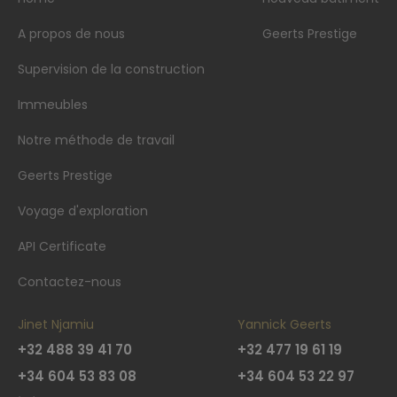
A propos de nous
Geerts Prestige
Supervision de la construction
Immeubles
Notre méthode de travail
Geerts Prestige
Voyage d'exploration
API Certificate
Contactez-nous
Jinet Njamiu
Yannick Geerts
+32 488 39 41 70
+32 477 19 61 19
+34 604 53 83 08
+34 604 53 22 97