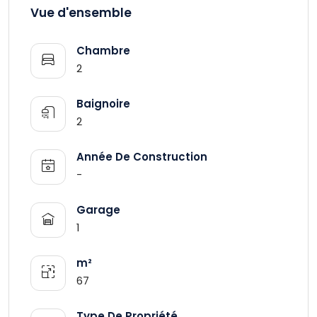
Vue d'ensemble
Chambre
2
Baignoire
2
Année De Construction
-
Garage
1
m²
67
Type De Propriété