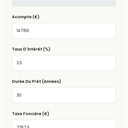
Acompte
(€)
Taux D'Intérêt
(%)
Durée Du Prêt (Années)
Taxe Foncière
(€)