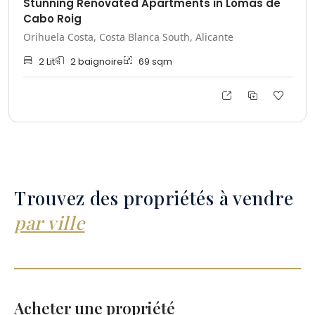
Stunning Renovated Apartments in Lomas de
Cabo Roig
Orihuela Costa, Costa Blanca South, Alicante
2
Lit
2
baignoire
69
sqm
Trouvez des propriétés à vendre
par ville
Acheter une propriété