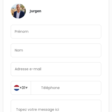
Jurgen
+31
▼