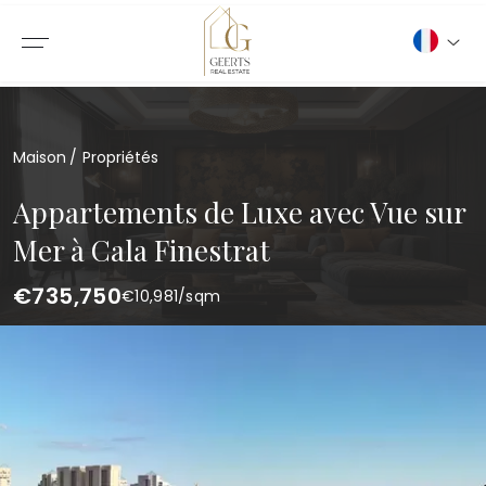
Maison
Propriétés
Appartements de Luxe avec Vue sur
Mer à Cala Finestrat
€735,750
€
10,981
/sqm