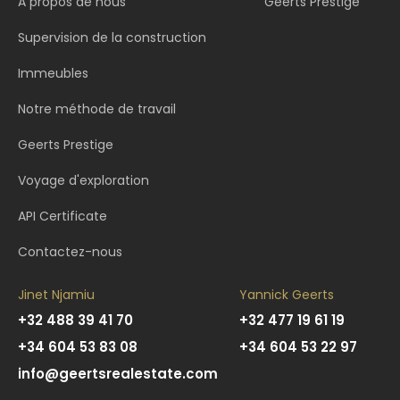
A propos de nous
Geerts Prestige
Supervision de la construction
Immeubles
Notre méthode de travail
Geerts Prestige
Voyage d'exploration
API Certificate
Contactez-nous
Jinet Njamiu
Yannick Geerts
+32 488 39 41 70
+32 477 19 61 19
+34 604 53 83 08
+34 604 53 22 97
info@geertsrealestate.com