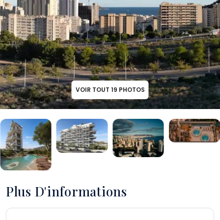
VOIR TOUT
19
PHOTOS
Plus D'informations