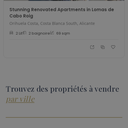
Stunning Renovated Apartments in Lomas de
Cabo Roig
Orihuela Costa, Costa Blanca South, Alicante
2
Lit
2
baignoire
69
sqm
Trouvez des propriétés à vendre
par ville