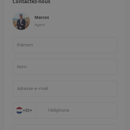
Contactez-nous
Marcos
Agent
+31
▼