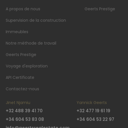
A propos de nous
Geerts Prestige
Supervision de la construction
Immeubles
Notre méthode de travail
Geerts Prestige
Voyage d'exploration
API Certificate
Contactez-nous
Jinet Njamiu
Yannick Geerts
+32 488 39 41 70
+32 477 19 61 19
+34 604 53 83 08
+34 604 53 22 97
info@geertsrealestate.com