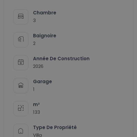
Chambre
3
Baignoire
2
Année De Construction
2026
Garage
1
m²
133
Type De Propriété
Villa