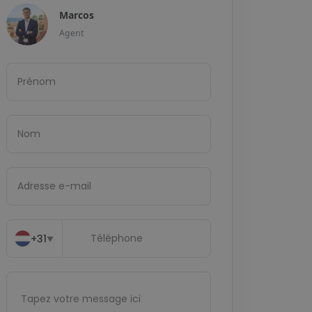
Marcos
Agent
+31
▼