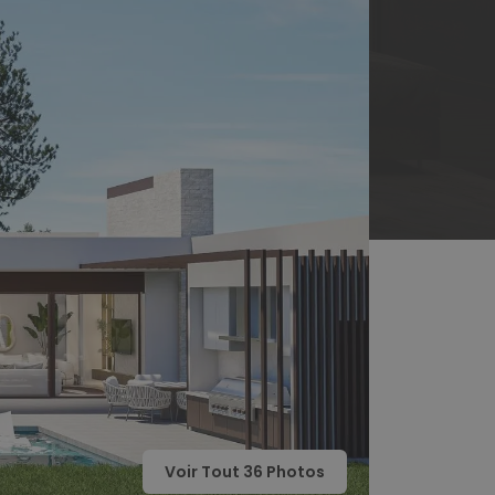
Voir Tout
36
Photos