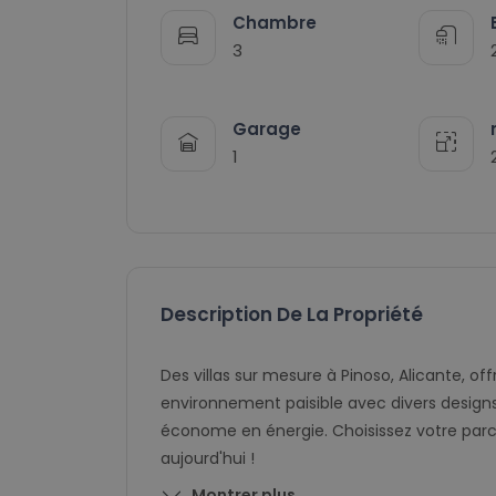
Chambre
3
Garage
1
Description De La Propriété
Des villas sur mesure à Pinoso, Alicante, o
environnement paisible avec divers designs
économe en énergie. Choisissez votre parce
aujourd'hui !
Montrer plus