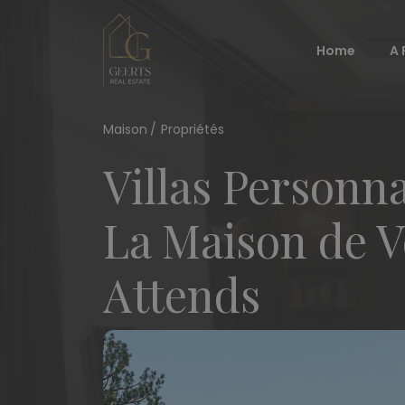
Home
A 
Maison
Propriétés
Villas Personna
La Maison de V
Attends